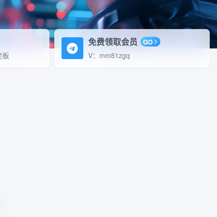
免费领取会员
GO
老板
V：mm81zgq