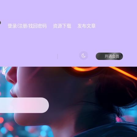
登录/注册/找回密码
资源下载
发布文章
始
开通会员