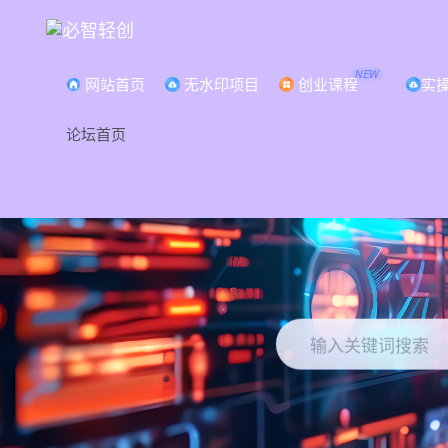
NEW
网站首页
无水印项目
创业课程
实
论坛首页
打
输入关键词搜索