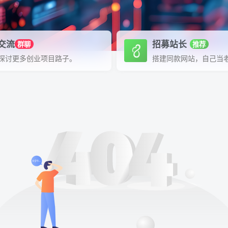
P交流
招募站长
群聊
推荐
探讨更多创业项目路子。
搭建同款网站，自己当