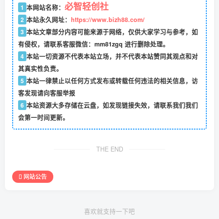
必智轻创社
1
本网站名称：
2
本站永久网址：
https://www.bizh88.com/
3
本站文章部分内容可能来源于网络，仅供大家学习与参考，如
有侵权，请联系客服微信：mm81zgq 进行删除处理。
4
本站一切资源不代表本站立场，并不代表本站赞同其观点和对
其真实性负责。
5
本站一律禁止以任何方式发布或转载任何违法的相关信息，访
客发现请向客服举报
6
本站资源大多存储在云盘，如发现链接失效，请联系我们我们
会第一时间更新。
THE END
网站公告
喜欢就支持一下吧