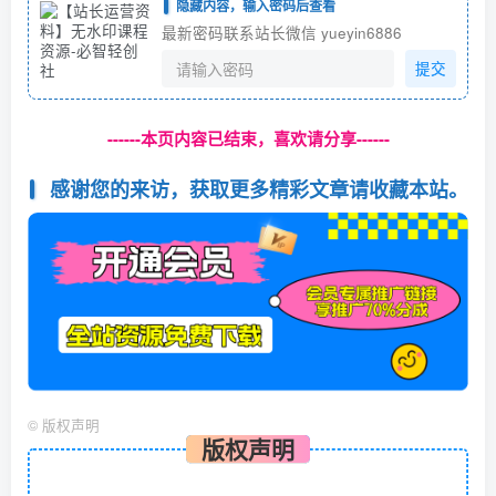
隐藏内容，输入密码后查看
最新密码联系站长微信 yueyin6886
提交
------本页内容已结束，喜欢请分享------
感谢您的来访，获取更多精彩文章请收藏本站。
©
版权声明
版权声明