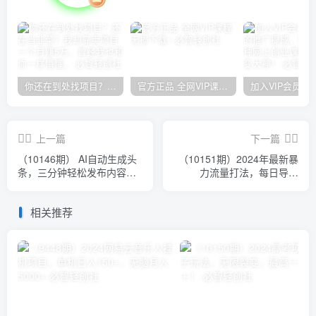
你还在到处找项目？还在当韭菜？我却靠卖项目一个月赚5万，曾经我也和你一样懵懂。
官方正品 全网VIP课程 无损下载~
上一篇
下一篇
（10146期） AI自动生成头
（10151期）2024年最新暴
条，三分钟轻松发布内容，
力流量打法，每日导入
复制粘贴即可， 保底月入2
300+，靠卖项目月入10W+
万+
相关推荐