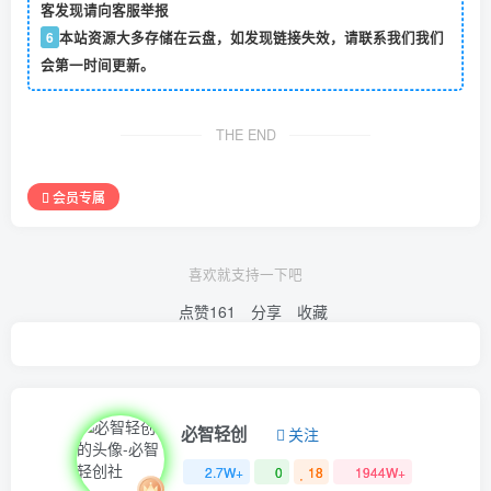
客发现请向客服举报
6
本站资源大多存储在云盘，如发现链接失效，请联系我们我们
会第一时间更新。
THE END
会员专属
喜欢就支持一下吧
点赞
161
分享
收藏
必智轻创
关注
2.7W+
0
18
1944W+