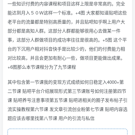
一些知识付费的内容课程和项目这样上限是非常高的。完全
能达到月入５０Ｗ这样一个标准。+4图 大家都知道贴吧这些
老平台的流量都是特别高质量的，并且贴吧知乎啊上用户大
部分都是高知人群。这部分人群都能够很用心去做某一件
事，这部分人群做项目的成功率往往是很高的。+5图 这个平
台的下沉用户相对抖音快手是比较少的，他们的付费能力相
对比较高，并且会更加有耐心一些，做项目更能做出成果。
+6图那么本节课程分为了九节课程
其中包含第一节课我的变现方式成绩如何日稳定入4000+第
二节课 贴吧平台介绍展现形式第三节课账号如何注册第四节
课 贴吧养号注意事项第五节课 贴吧进相关的圈子发布帖子引
流实操教程第六节课 发文章引流创业粉第七节课 贴吧内容选
题应该去哪里找第八节课 用户的引流与私信