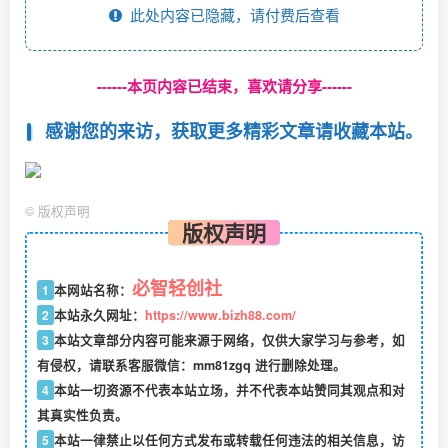
此处内容已隐藏，请付费后查看
------本页内容已结束，喜欢请分享------
感谢您的来访，获取更多精彩文章请收藏本站。
©
版权声明
版权声明
必智轻创社
1
本网站名称：
2
本站永久网址：
https://www.bizh88.com/
3
本站文章部分内容可能来源于网络，仅供大家学习与参考，如
有侵权，请联系客服微信：mm81zgq 进行删除处理。
4
本站一切资源不代表本站立场，并不代表本站赞同其观点和对
其真实性负责。
5
本站一律禁止以任何方式发布或转载任何违法的相关信息，访