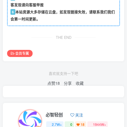
客发现请向客服举报
6
本站资源大多存储在云盘，如发现链接失效，请联系我们我们
会第一时间更新。
THE END
会员专属
喜欢就支持一下吧
点赞
18
分享
收藏
必智轻创
关注
2.7W+
0
18
1944W+