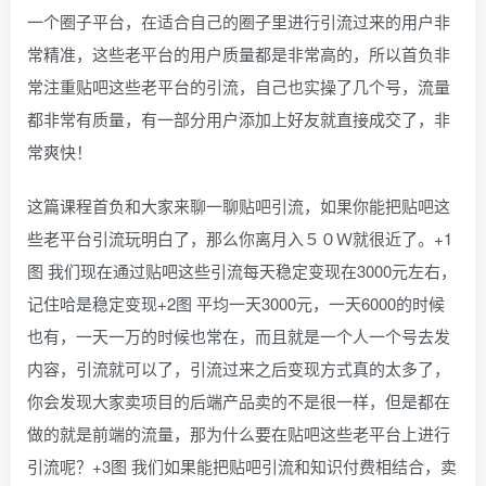
一个圈子平台，在适合自己的圈子里进行引流过来的用户非
常精准，这些老平台的用户质量都是非常高的，所以首负非
常注重贴吧这些老平台的引流，自己也实操了几个号，流量
都非常有质量，有一部分用户添加上好友就直接成交了，非
常爽快！
这篇课程首负和大家来聊一聊贴吧引流，如果你能把贴吧这
些老平台引流玩明白了，那么你离月入５０Ｗ就很近了。+1
图 我们现在通过贴吧这些引流每天稳定变现在3000元左右，
记住哈是稳定变现+2图 平均一天3000元，一天6000的时候
也有，一天一万的时候也常在，而且就是一个人一个号去发
内容，引流就可以了，引流过来之后变现方式真的太多了，
你会发现大家卖项目的后端产品卖的不是很一样，但是都在
做的就是前端的流量，那为什么要在贴吧这些老平台上进行
引流呢？+3图 我们如果能把贴吧引流和知识付费相结合，卖