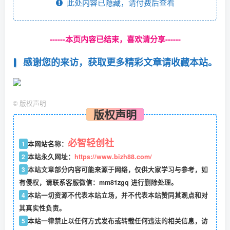
此处内容已隐藏，请付费后查看
------本页内容已结束，喜欢请分享------
感谢您的来访，获取更多精彩文章请收藏本站。
©
版权声明
版权声明
必智轻创社
1
本网站名称：
2
本站永久网址：
https://www.bizh88.com/
3
本站文章部分内容可能来源于网络，仅供大家学习与参考，如
有侵权，请联系客服微信：mm81zgq 进行删除处理。
4
本站一切资源不代表本站立场，并不代表本站赞同其观点和对
其真实性负责。
5
本站一律禁止以任何方式发布或转载任何违法的相关信息，访