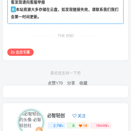
客发现请向客服举报
6
本站资源大多存储在云盘，如发现链接失效，请联系我们我们
会第一时间更新。
THE END
会员专属
喜欢就支持一下吧
点赞
170
分享
收藏
必智轻创
关注
2.7W+
0
18
1944W+