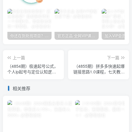
你还在到处找项目？还在当韭菜？我却靠卖项目一个月赚5万，曾经我也和你一样懵懂。
官方正品 全网VIP课程 无损下载~
上一篇
下一篇
（4854期）极速起号公式，
（4855期）拼多多快速起爆
个人ip起号与定位认知逻
链接思路1.0课程，七天教你
辑，实操干货分享(无中创水
玩转拼夕夕，教你快速起爆
印)
链接
相关推荐