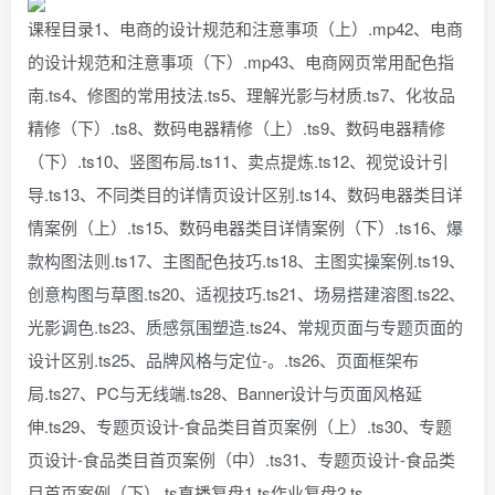
课程目录1、电商的设计规范和注意事项（上）.mp42、电商
的设计规范和注意事项（下）.mp43、电商网页常用配色指
南.ts4、修图的常用技法.ts5、理解光影与材质.ts7、化妆品
精修（下）.ts8、数码电器精修（上）.ts9、数码电器精修
（下）.ts10、竖图布局.ts11、卖点提炼.ts12、视觉设计引
导.ts13、不同类目的详情页设计区别.ts14、数码电器类目详
情案例（上）.ts15、数码电器类目详情案例（下）.ts16、爆
款构图法则.ts17、主图配色技巧.ts18、主图实操案例.ts19、
创意构图与草图.ts20、适视技巧.ts21、场易搭建溶图.ts22、
光影调色.ts23、质感氛围塑造.ts24、常规页面与专题页面的
设计区别.ts25、品牌风格与定位-。.ts26、页面框架布
局.ts27、PC与无线端.ts28、Banner设计与页面风格延
伸.ts29、专题页设计-食品类目首页案例（上）.ts30、专题
页设计-食品类目首页案例（中）.ts31、专题页设计-食品类
目首页案例（下）.ts直播复盘1.ts作业复盘2.ts