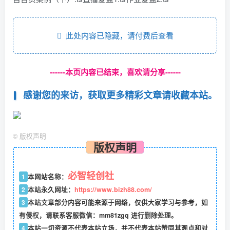
此处内容已隐藏，请付费后查看
------本页内容已结束，喜欢请分享------
感谢您的来访，获取更多精彩文章请收藏本站。
©
版权声明
版权声明
必智轻创社
1
本网站名称：
2
本站永久网址：
https://www.bizh88.com/
3
本站文章部分内容可能来源于网络，仅供大家学习与参考，如
有侵权，请联系客服微信：mm81zgq 进行删除处理。
4
本站一切资源不代表本站立场，并不代表本站赞同其观点和对