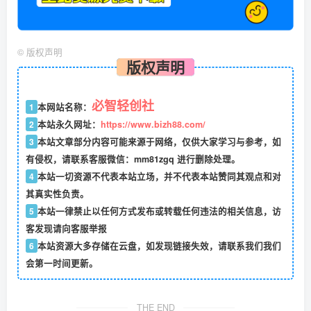
©
版权声明
版权声明
必智轻创社
1
本网站名称：
2
本站永久网址：
https://www.bizh88.com/
3
本站文章部分内容可能来源于网络，仅供大家学习与参考，如
有侵权，请联系客服微信：mm81zgq 进行删除处理。
4
本站一切资源不代表本站立场，并不代表本站赞同其观点和对
其真实性负责。
5
本站一律禁止以任何方式发布或转载任何违法的相关信息，访
客发现请向客服举报
6
本站资源大多存储在云盘，如发现链接失效，请联系我们我们
会第一时间更新。
THE END