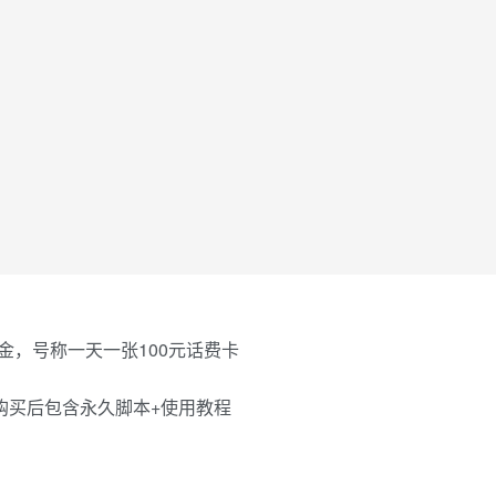
，号称一天一张100元话费卡
购买后包含永久脚本+使用教程