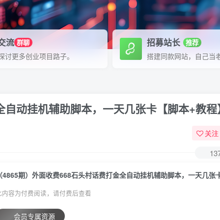
P交流
招募站长
群聊
推荐
探讨更多创业项目路子。
搭建同款网站，自己当
打金全自动挂机辅助脚本，一天几张卡【脚本+教程
关注
13
此内容为付费阅读，请付费后查看
会员专属资源