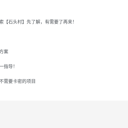
索【石头村】先了解，有需要了再来！
方案
一指导！
不需要卡密的项目