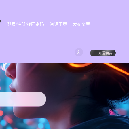
登录/注册/找回密码
资源下载
发布文章
始
开通会员