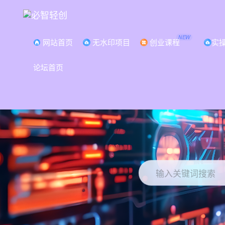
NEW
网站首页
无水印项目
创业课程
实
论坛首页
打
输入关键词搜索