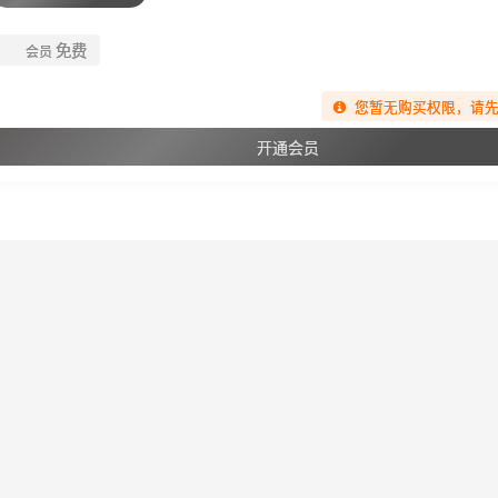
免费
会员
您暂无购买权限，请
开通会员