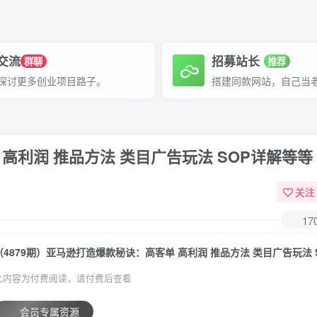
P交流
招募站长
群聊
推荐
探讨更多创业项目路子。
搭建同款网站，自己当
 高利润 推品方法 类目广告玩法 SOP详解等等
关注
17
此内容为付费阅读，请付费后查看
会员专属资源