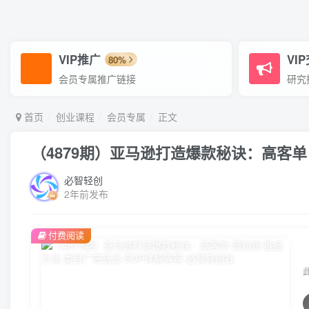
VIP推广
VI
80%
会员专属推广链接
研究
首页
创业课程
会员专属
正文
（4879期）亚马逊打造爆款秘诀：高客单
必智轻创
2年前发布
付费阅读