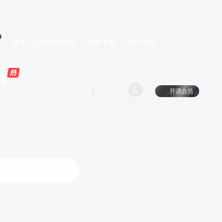
登录/注册/找回密码
资源下载
发布文章
始
开通会员