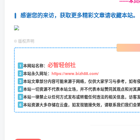
------
感谢您的来访，获取更多精彩文章请收藏本站。
©
版权声明
必智轻创社
1
本网站名称：
2
本站永久网址：
https://www.bizh88.com/
3
本站文章部分内容可能来源于网络，仅供大家学习与参考，如有侵权
4
本站一切资源不代表本站立场，并不代表本站赞同其观点和对其
5
本站一律禁止以任何方式发布或转载任何违法的相关信息，访客
6
本站资源大多存储在云盘，如发现链接失效，请联系我们我们会