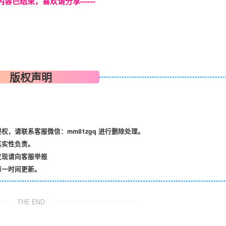
本页内容已结束，喜欢请分享------
版权声明
，请联系客服微信：mm81zgq 进行删除处理。
真实性负责。
发现请向客服举报
第一时间更新。
THE END