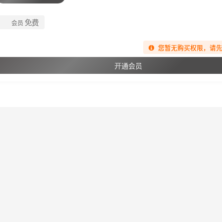
免费
会员
您暂无购买权限，请
开通会员