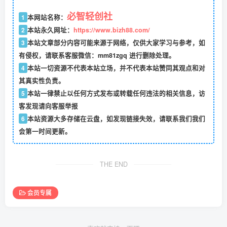
必智轻创社
1
本网站名称：
2
本站永久网址：
https://www.bizh88.com/
3
本站文章部分内容可能来源于网络，仅供大家学习与参考，如
有侵权，请联系客服微信：mm81zgq 进行删除处理。
4
本站一切资源不代表本站立场，并不代表本站赞同其观点和对
其真实性负责。
5
本站一律禁止以任何方式发布或转载任何违法的相关信息，访
客发现请向客服举报
6
本站资源大多存储在云盘，如发现链接失效，请联系我们我们
会第一时间更新。
THE END
会员专属