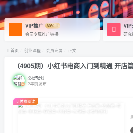
VIP推广
VI
80%
会员专属推广链接
研究
首页
创业课程
会员专属
正文
（4905期）小红书电商入门到精通 开店
必智轻创
2年前发布
付费阅读