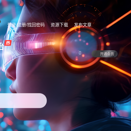
登录/注册/找回密码
资源下载
发布文章
始
开通会员