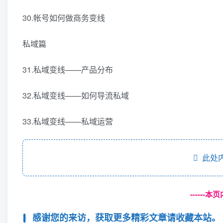
30.帐号如何做商务变线
私域篇
31.私域变线——产品分布
32.私域变线——如何导流私域
33.私域变线——私域运营
此处内
------
感谢您的来访，获取更多精彩文章请收藏本站。