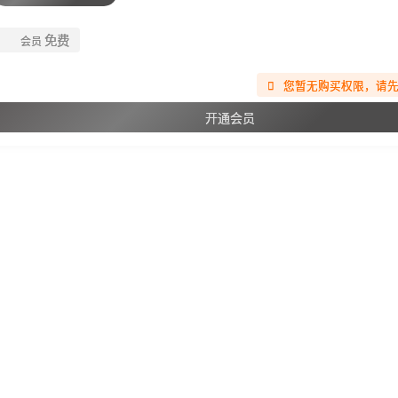
免费
会员
您暂无购买权限，请
开通会员