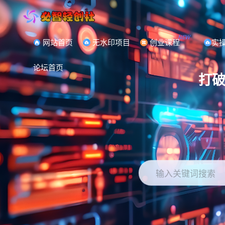
NEW
网站首页
无水印项目
创业课程
实
论坛首页
打
输入关键词搜索