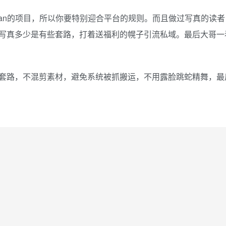
an的项目，所以你要特别迎合平台的规则。而且做过写真的读
写真多少是有些套路，打着送福利的幌子引流私域。最后大哥一
套路，不混剪素材，避免系统被抓搬运，不用露脸跳蛇精舞，最