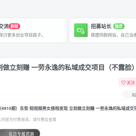
P交流
招募站长
群聊
推荐
探讨更多创业项目路子。
搭建同款网站，自己当
立刻做立刻赚 一劳永逸的私域成交项目（不露脸
关注
8
此内容为付费阅读，请付费后查看
会员专属资源