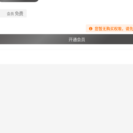
免费
会员
您暂无购买权限，请
开通会员