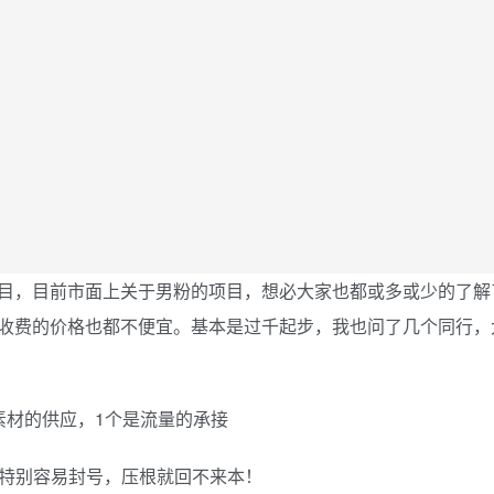
目，目前市面上关于男粉的项目，想必大家也都或多或少的了解
收费的价格也都不便宜。基本是过千起步，我也问了几个同行，
素材的供应，1个是流量的承接
还特别容易封号，压根就回不来本！