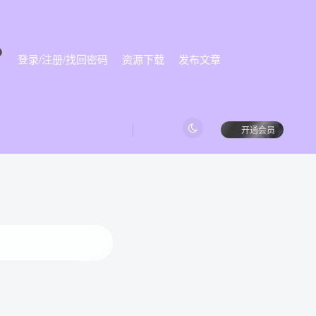
登录/注册/找回密码
资源下载
发布文章
始
开通会员