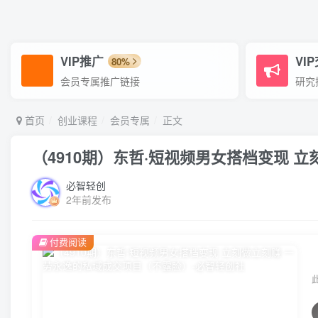
VIP推广
VI
80%
会员专属推广链接
研究
首页
创业课程
会员专属
正文
（4910期）东哲·短视频男女搭档变现 
必智轻创
2年前发布
付费阅读