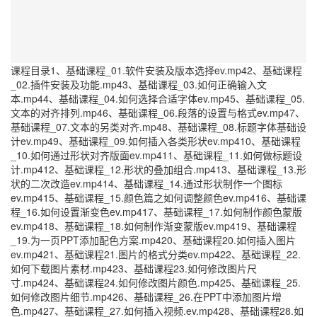
课程目录1、基础课程_01.软件安装及版本选择ev.mp42、基础课程
_02.插件安装及功能.mp43、基础课程_03.如何正确输入文
本.mp44、基础课程_04.如何选择合适字体ev.mp45、基础课程_05.
文本的对齐排列.mp46、基础课程_06.段落的设置与格式ev.mp47、
基础课程_07.文本的另类对齐.mp48、基础课程_08.标题字体基础设
计ev.mp49、基础课程_09.如何插入各类形状ev.mp410、基础课程
_10.如何通过形状对齐版面ev.mp411、基础课程_11.如何做标题设
计.mp412、基础课程_12.形状的叠加组合.mp413、基础课程_13.形
状的二次改造ev.mp414、基础课程_14.通过形状制作一个图标
ev.mp415、基础课程_15.颜色篇之如何调整颜色ev.mp416、基础课
程_16.如何设置渐变色ev.mp417、基础课程_17.如何制作颜色蒙版
ev.mp418、基础课程_18.如何制作渐变蒙版ev.mp419、基础课程
_19.为一页PPT添加配色方案.mp420、基础课程20.如何插入图片
ev.mp421、基础课程21.图片的格式分类ev.mp422、基础课程_22.
如何下载图片素材.mp423、基础课程23.如何修改图片尺
寸.mp424、基础课程24.如何修改图片颜色.mp425、基础课程_25.
如何修改图片细节.mp426、基础课程_26.在PPT中添加图片增
色.mp427、基础课程_27.如何插入视频.ev.mp428、基础课程28.如