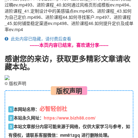
过稿ev.mp493、进阶课程_40.如何通过风格页形成模板ev.mp494、
进阶课程_41.定制设计中的美感锚点ev.mp495、进阶课程_43.如何
为自己定价.mp496、进阶课程44.如何寻找客户.mp497、进阶课程
_45.如何铺垫稳定渠道ev.mp498、进阶课程46.如何提升定价及成单
率ev.mp4
此处内容已隐藏，请付费后查看
------本页内容已结束，喜欢请分享------
感谢您的来访，获取更多精彩文章请收
藏本站。
©
版权声明
版权声明
必智轻创社
本网站名称：
1
本站永久网址：
https://www.bizh88.com/
2
本站文章部分内容可能来源于网络，仅供大家学习与参考，如
3
有侵权，请联系客服微信：mm81zgq 进行删除处理。