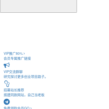
VIP推广
80%
会员专属推广链接
VIP交流
群聊
研究探讨更多创业项目路子。
招募站长
推荐
搭建同款网站，自己当老板
免费领取会员
GO