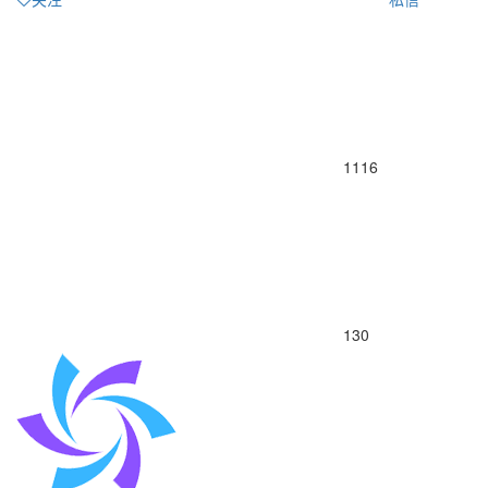
1116
130