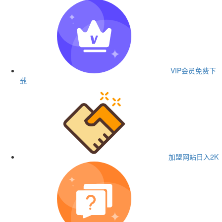
VIP会员
免费下
载
加盟网站
日入2K