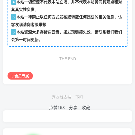
4
本站一切资源不代表本站立场，并不代表本站赞同其观点和对
其真实性负责。
5
本站一律禁止以任何方式发布或转载任何违法的相关信息，访
客发现请向客服举报
6
本站资源大多存储在云盘，如发现链接失效，请联系我们我们
会第一时间更新。
THE END
会员专属
喜欢就支持一下吧
点赞
158
分享
收藏