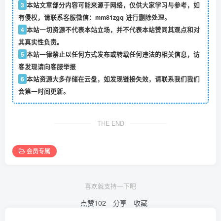
3
本站文章部分内容可能来源于网络，仅供大家学习与参考，如
有侵权，请联系客服微信：mm81zgq 进行删除处理。
4
本站一切资源不代表本站立场，并不代表本站赞同其观点和对
其真实性负责。
5
本站一律禁止以任何方式发布或转载任何违法的相关信息，访
客发现请向客服举报
6
本站资源大多存储在云盘，如发现链接失效，请联系我们我们
会第一时间更新。
THE END
会员专属
喜欢就支持一下吧
点赞
102
分享
收藏