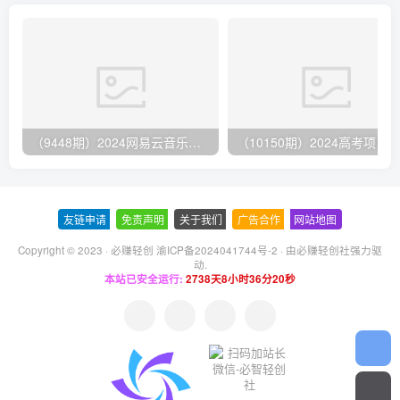
（9448期）2024网易云音乐人挂机项目，单机日入150+，无脑月入5000+
友链申请
-
免责声明
-
关于我们
-
广告合作
-
网站地图
Copyright © 2023 ·
必赚轻创 渝ICP备2024041744号-2
· 由
必赚轻创社
强力驱
动.
本站已安全运行:
2738天8小时36分20秒