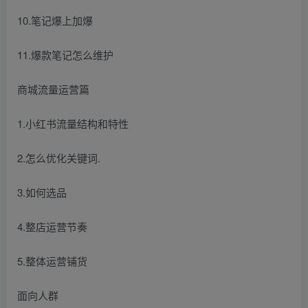
10.笔记爆上加爆
11.爆款笔记怎么维护
商城流量运营篇
1.小红书流量结构和特性
2.怎么优化关键词.
3.如何选品
4.整店运营节奏
5.整体运营铺货
面向人群