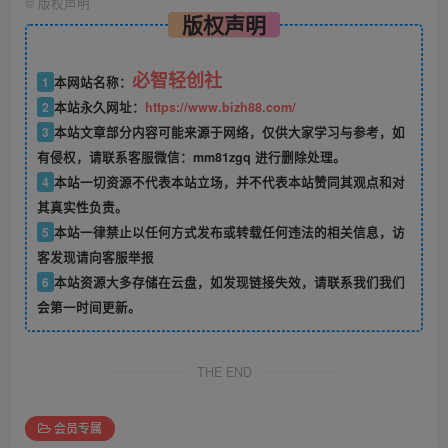
©
版权声明
版权声明
必智轻创社
1
本网站名称：
2
本站永久网址：
https://www.bizh88.com/
3
本站文章部分内容可能来源于网络，仅供大家学习与参考，如
有侵权，请联系客服微信：mm81zgq 进行删除处理。
4
本站一切资源不代表本站立场，并不代表本站赞同其观点和对
其真实性负责。
5
本站一律禁止以任何方式发布或转载任何违法的相关信息，访
客发现请向客服举报
6
本站资源大多存储在云盘，如发现链接失效，请联系我们我们
会第一时间更新。
THE END
会员专属