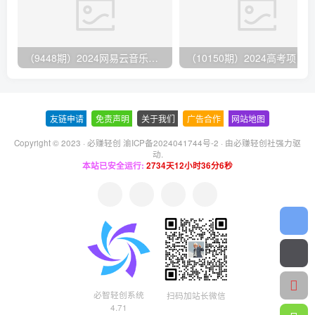
（9448期）2024网易云音乐人挂机项目，单机日入150+，无脑月入5000+
友链申请
-
免责声明
-
关于我们
-
广告合作
-
网站地图
Copyright © 2023 ·
必赚轻创 渝ICP备2024041744号-2
· 由
必赚轻创社
强力驱
动.
本站已安全运行:
2734天12小时36分7秒
必智轻创系统
扫码加站长微信
4.71