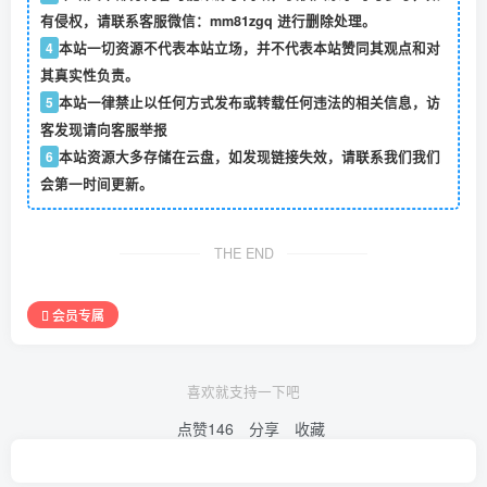
有侵权，请联系客服微信：mm81zgq 进行删除处理。
4
本站一切资源不代表本站立场，并不代表本站赞同其观点和对
其真实性负责。
5
本站一律禁止以任何方式发布或转载任何违法的相关信息，访
客发现请向客服举报
6
本站资源大多存储在云盘，如发现链接失效，请联系我们我们
会第一时间更新。
THE END
会员专属
喜欢就支持一下吧
点赞
146
分享
收藏