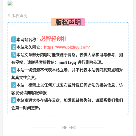
©
版权声明
版权声明
必智轻创社
1
本网站名称：
2
本站永久网址：
https://www.bizh88.com/
3
本站文章部分内容可能来源于网络，仅供大家学习与参考，如
有侵权，请联系客服微信：mm81zgq 进行删除处理。
4
本站一切资源不代表本站立场，并不代表本站赞同其观点和对
其真实性负责。
5
本站一律禁止以任何方式发布或转载任何违法的相关信息，访
客发现请向客服举报
6
本站资源大多存储在云盘，如发现链接失效，请联系我们我们
会第一时间更新。
THE END