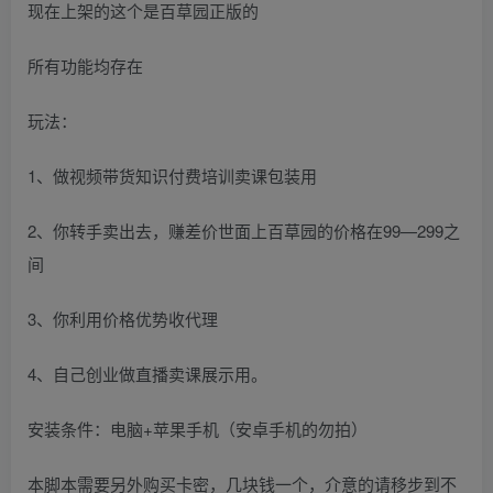
现在上架的这个是百草园正版的
所有功能均存在
玩法：
1、做视频带货知识付费培训卖课包装用
2、你转手卖出去，赚差价世面上百草园的价格在99—299之
间
3、你利用价格优势收代理
4、自己创业做直播卖课展示用。
安装条件：电脑+苹果手机（安卓手机的勿拍）
本脚本需要另外购买卡密，几块钱一个，介意的请移步到不