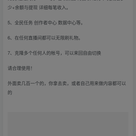
少+余额与提现 详细每笔收入。
5、全民任务 创作者中心 数据中心等。
6、在任何直播间都可以无限刷礼物。
7、克隆多个任何人的帐号，可以来回自由切换
请合理使用！
外面卖几百一个的，你拿去卖，或者自己用来做内容都可以
的