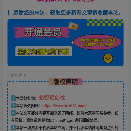
感谢您的来访，获取更多精彩文章请收藏本站。
©
版权声明
版权声明
必智轻创社
1
本网站名称：
2
本站永久网址：
https://www.bizh88.com/
3
本站文章部分内容可能来源于网络，仅供大家学习与参考，如
有侵权，请联系客服微信：mm81zgq 进行删除处理。
4
本站一切资源不代表本站立场，并不代表本站赞同其观点和对