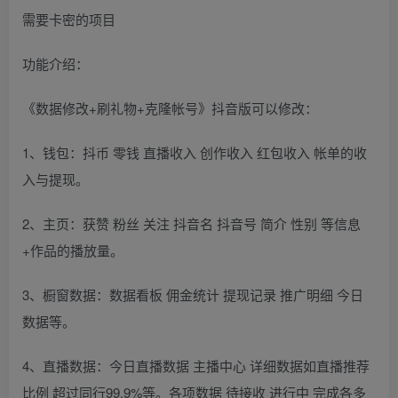
需要卡密的项目
功能介绍：
《数据修改+刷礼物+克隆帐号》抖音版可以修改：
1、钱包：抖币 零钱 直播收入 创作收入 红包收入 帐单的收
入与提现。
2、主页：获赞 粉丝 关注 抖音名 抖音号 简介 性别 等信息
+作品的播放量。
3、橱窗数据：数据看板 佣金统计 提现记录 推广明细 今日
数据等。
4、直播数据：今日直播数据 主播中心 详细数据如直播推荐
比例 超过同行99.9%等。各项数据 待接收 进行中 完成各多