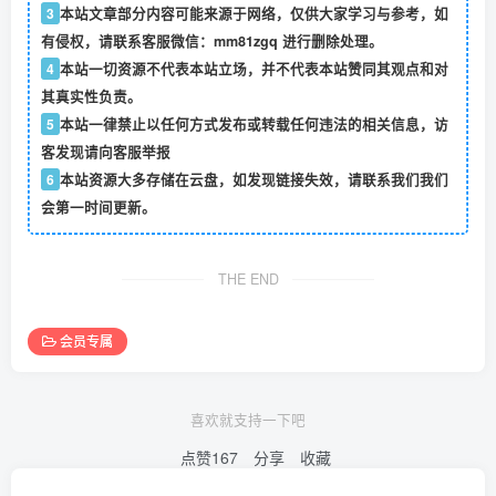
3
本站文章部分内容可能来源于网络，仅供大家学习与参考，如
有侵权，请联系客服微信：mm81zgq 进行删除处理。
4
本站一切资源不代表本站立场，并不代表本站赞同其观点和对
其真实性负责。
5
本站一律禁止以任何方式发布或转载任何违法的相关信息，访
客发现请向客服举报
6
本站资源大多存储在云盘，如发现链接失效，请联系我们我们
会第一时间更新。
THE END
会员专属
喜欢就支持一下吧
点赞
167
分享
收藏