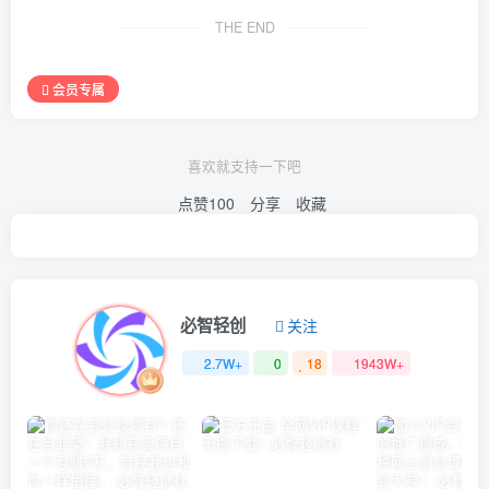
THE END
会员专属
喜欢就支持一下吧
点赞
100
分享
收藏
必智轻创
关注
2.7W+
0
18
1943W+