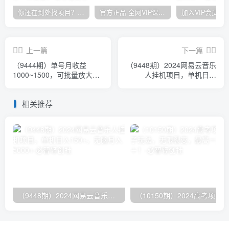
你还在到处找项目？还在当韭菜？我却靠卖项目一个月赚5万，曾经我也和你一样懵懂。
官方正品 全网VIP课程 无损下载~
上一篇
下一篇
（9444期）单号月收益
（9448期）2024网易云音乐
1000~1500，可批量放大，
人挂机项目，单机日入
手机电脑都可操作，简单易
150+，无脑月入5000+
懂轻松上手
相关推荐
（9448期）2024网易云音乐人挂机项目，单机日入150+，无脑月入5000+