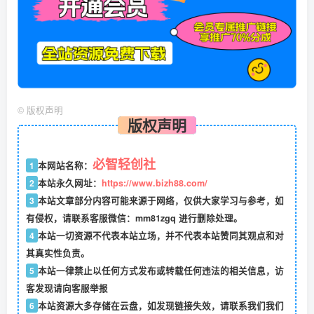
©
版权声明
版权声明
必智轻创社
1
本网站名称：
2
本站永久网址：
https://www.bizh88.com/
3
本站文章部分内容可能来源于网络，仅供大家学习与参考，如
有侵权，请联系客服微信：mm81zgq 进行删除处理。
4
本站一切资源不代表本站立场，并不代表本站赞同其观点和对
其真实性负责。
5
本站一律禁止以任何方式发布或转载任何违法的相关信息，访
客发现请向客服举报
6
本站资源大多存储在云盘，如发现链接失效，请联系我们我们