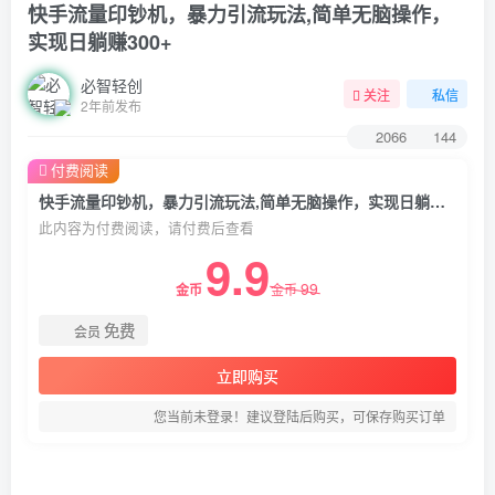
快手流量印钞机，暴力引流玩法,简单无脑操作，
实现日躺赚300+
必智轻创
关注
私信
2年前发布
2066
144
付费阅读
快手流量印钞机，暴力引流玩法,简单无脑操作，实现日躺赚300+
此内容为付费阅读，请付费后查看
9.9
99
金币
金币
免费
会员
立即购买
您当前未登录！建议登陆后购买，可保存购买订单