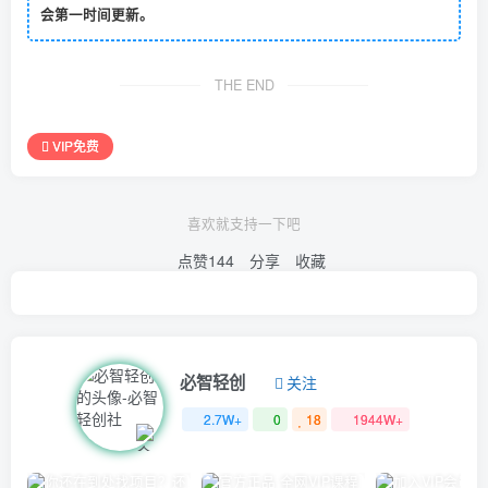
会第一时间更新。
THE END
VIP免费
喜欢就支持一下吧
点赞
144
分享
收藏
必智轻创
关注
2.7W+
0
18
1944W+