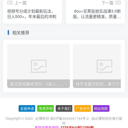
上一篇
下一篇
视频号分成计划最新玩法，
dou+豆荚投放实战课3.0新
日入500+，年末最后的冲刺
版，让流量更精准，质量更
高，告别无效流量
相关推荐
某讯游戏搬砖项目，0投入，可以挂机，轻松上手,月入3000+上不封顶
快手
友链申请
-
免责声明
-
关于我们
-
广告合作
-
网站地图
Copyright © 2023 ·
必赚轻创 渝ICP备2024041744号-2
· 由
必赚轻创社
强力驱
动.
本站已安全运行:
2735天8小时17分1秒