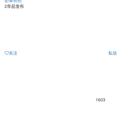
必智轻创
2年前发布
关注
私信
1603