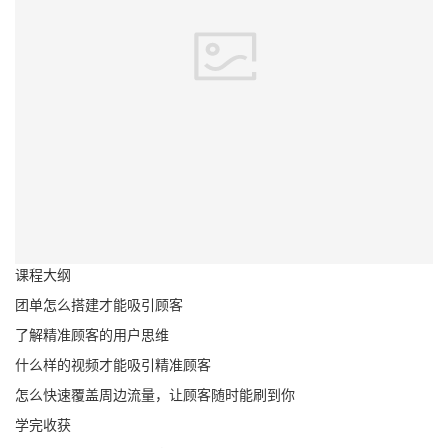
课程大纲
团单怎么搭建才能吸引顾客
了解精准顾客的用户思维
什么样的视频才能吸引精准顾客
怎么快速覆盖周边流量，让顾客随时能刷到你
学完收获