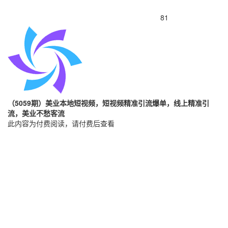
81
（5059期）美业本地短视频，短视频精准引流爆单，线上精准引
流，美业不愁客流
此内容为付费阅读，请付费后查看