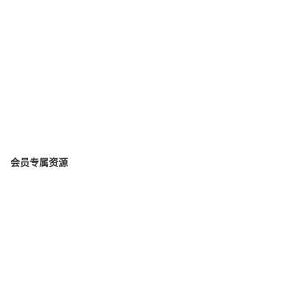
会员专属资源