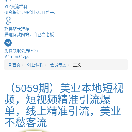
VIP交流
群聊
研究探讨更多创业项目路子。
招募站长
推荐
搭建同款网站，自己当老板
免费领取会员
GO
V：mm81zgq
首页
创业课程
会员专属
正文
（5059期）美业本地短视
频，短视频精准引流爆
单，线上精准引流，美业
不愁客流