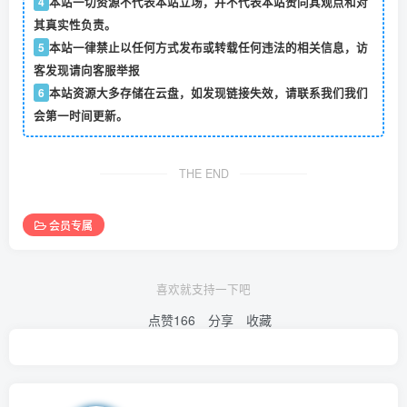
4
本站一切资源不代表本站立场，并不代表本站赞同其观点和对
其真实性负责。
5
本站一律禁止以任何方式发布或转载任何违法的相关信息，访
客发现请向客服举报
6
本站资源大多存储在云盘，如发现链接失效，请联系我们我们
会第一时间更新。
THE END
会员专属
喜欢就支持一下吧
点赞
166
分享
收藏