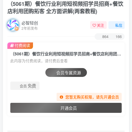
（5061期）餐饮行业利用短视频招学员招商+餐饮
店利用团购拓客 全方面讲解(两套教程)
必智轻创
关注
私信
2年前发布
864
166
付费阅读
（5061期）餐饮行业利用短视频招学员招商+餐饮店利用团购拓客 全方面讲解(两套教程)
此内容为付费阅读，请付费后查看
会员专属资源
免费
会员
您暂无购买权限，请先开通会员
开通会员