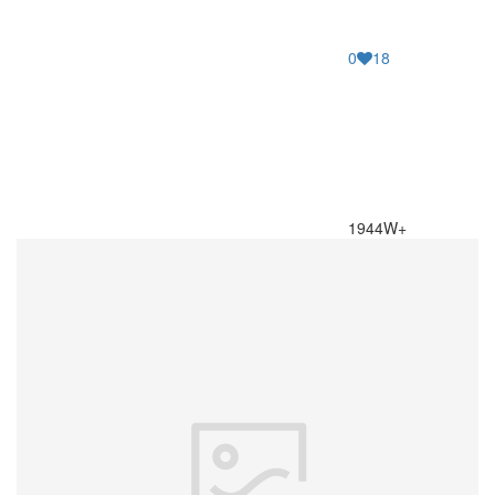
0
18
1944W+