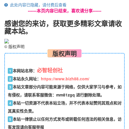
此处内容已隐藏，请付费后查看
------本页内容已结束，喜欢请分享------
感谢您的来访，获取更多精彩文章请收
藏本站。
©
版权声明
版权声明
必智轻创社
本网站名称：
1
本站永久网址：
https://www.bizh88.com/
2
本站文章部分内容可能来源于网络，仅供大家学习与参考，如
3
有侵权，请联系客服微信：mm81zgq 进行删除处理。
本站一切资源不代表本站立场，并不代表本站赞同其观点和对
4
其真实性负责。
本站一律禁止以任何方式发布或转载任何违法的相关信息，访
5
客发现请向客服举报