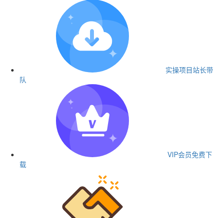
实操项目
站长带
队
VIP会员
免费下
载