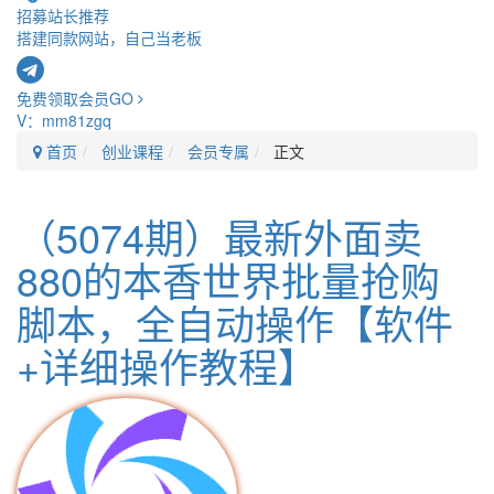
招募站长
推荐
搭建同款网站，自己当老板
免费领取会员
GO
V：mm81zgq
首页
创业课程
会员专属
正文
（5074期）最新外面卖
880的本香世界批量抢购
脚本，全自动操作【软件
+详细操作教程】