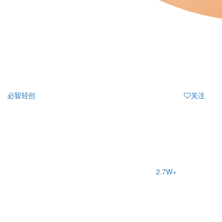
必智轻创
关注
2.7W+