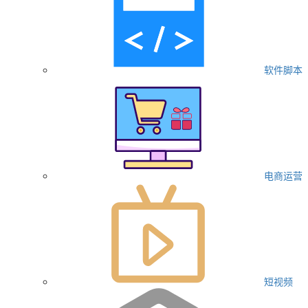
软件脚本
电商运营
短视频