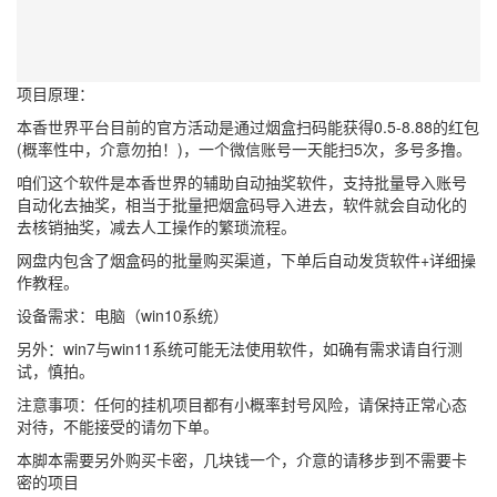
项目原理：
本香世界平台目前的官方活动是通过烟盒扫码能获得0.5-8.88的红包
(概率性中，介意勿拍！)，一个微信账号一天能扫5次，多号多撸。
咱们这个软件是本香世界的辅助自动抽奖软件，支持批量导入账号
自动化去抽奖，相当于批量把烟盒码导入进去，软件就会自动化的
去核销抽奖，减去人工操作的繁琐流程。
网盘内包含了烟盒码的批量购买渠道，下单后自动发货软件+详细操
作教程。
设备需求：电脑（win10系统）
另外：win7与win11系统可能无法使用软件，如确有需求请自行测
试，慎拍。
注意事项：任何的挂机项目都有小概率封号风险，请保持正常心态
对待，不能接受的请勿下单。
本脚本需要另外购买卡密，几块钱一个，介意的请移步到不需要卡
密的项目