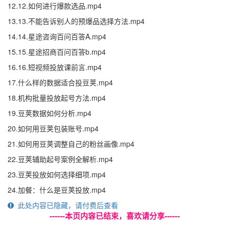
12.12.如何进行爆款选品.mp4
13.13.不能告诉别人的预爆品选择方法.mp4
14.14.星途咨询百问百答A.mp4
15.15.星途招商百问百答b.mp4
16.16.短视频投放课前言.mp4
17.什么样的数据适合投豆荚.mp4
18.机构批量投放起号方法.mp4
19.豆荚数据如何分析.mp4
20.如何用豆荚包装账号.mp4
21.如何用豆荚调整自己的粉丝画像.mp4
22.豆荚辅助起号案例全解析.mp4
23.豆荚投放如何选择细项.mp4
24.加餐：什么是豆荚投放.mp4
此处内容已隐藏，请付费后查看
------本页内容已结束，喜欢请分享------