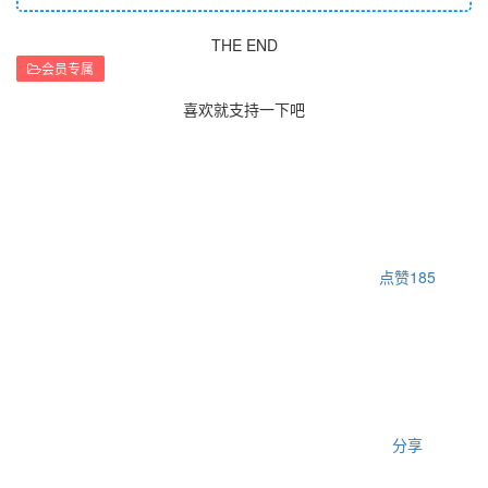
THE END
会员专属
喜欢就支持一下吧
点赞
185
分享