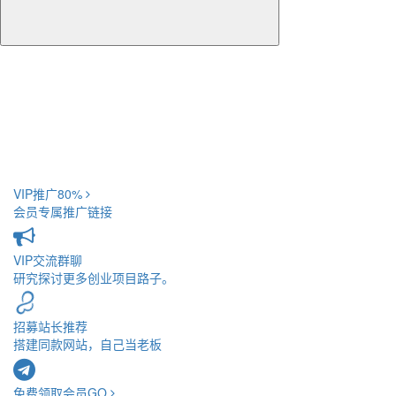
VIP推广
80%
会员专属推广链接
VIP交流
群聊
研究探讨更多创业项目路子。
招募站长
推荐
搭建同款网站，自己当老板
免费领取会员
GO