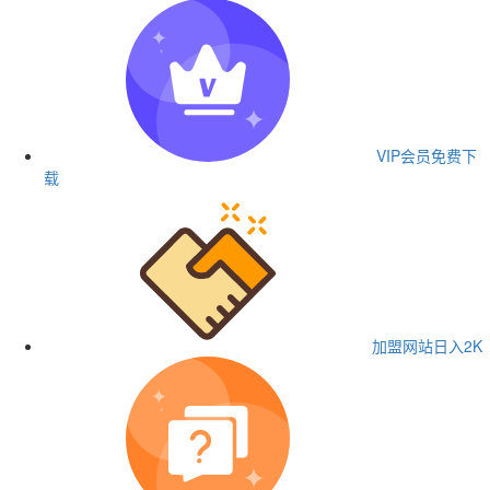
VIP会员
免费下
载
加盟网站
日入2K