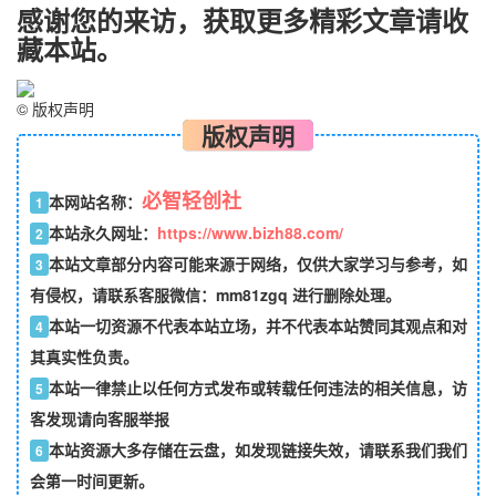
感谢您的来访，获取更多精彩文章请收
藏本站。
©
版权声明
版权声明
必智轻创社
本网站名称：
1
本站永久网址：
https://www.bizh88.com/
2
本站文章部分内容可能来源于网络，仅供大家学习与参考，如
3
有侵权，请联系客服微信：mm81zgq 进行删除处理。
本站一切资源不代表本站立场，并不代表本站赞同其观点和对
4
其真实性负责。
本站一律禁止以任何方式发布或转载任何违法的相关信息，访
5
客发现请向客服举报
本站资源大多存储在云盘，如发现链接失效，请联系我们我们
6
会第一时间更新。