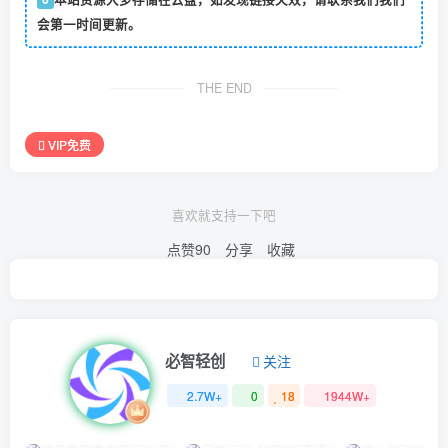
会第一时间更新。
THE END
VIP免费
喜欢就支持一下吧
点赞
90
分享
收藏
必智轻创
关注
2.7W+
0
18
1944W+