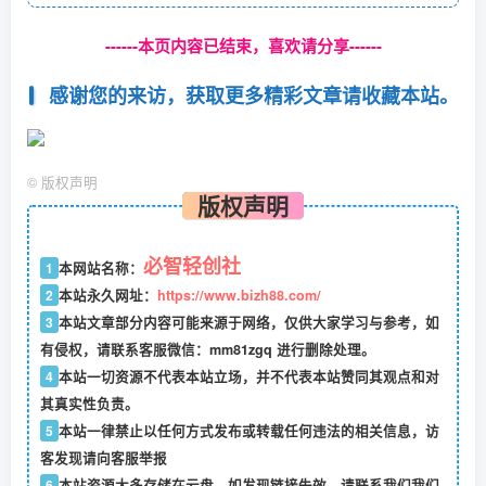
------本页内容已结束，喜欢请分享------
感谢您的来访，获取更多精彩文章请收藏本站。
©
版权声明
版权声明
必智轻创社
1
本网站名称：
2
本站永久网址：
https://www.bizh88.com/
3
本站文章部分内容可能来源于网络，仅供大家学习与参考，如
有侵权，请联系客服微信：mm81zgq 进行删除处理。
4
本站一切资源不代表本站立场，并不代表本站赞同其观点和对
其真实性负责。
5
本站一律禁止以任何方式发布或转载任何违法的相关信息，访
客发现请向客服举报
6
本站资源大多存储在云盘，如发现链接失效，请联系我们我们