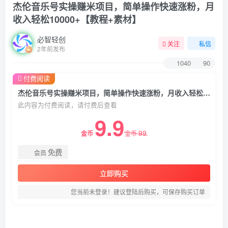
杰伦音乐号实操赚米项目，简单操作快速涨粉，月
收入轻松10000+【教程+素材】
必智轻创
关注
私信
2年前发布
1040
90
付费阅读
杰伦音乐号实操赚米项目，简单操作快速涨粉，月收入轻松10000+【教程+素材】
此内容为付费阅读，请付费后查看
9.9
99
金币
金币
免费
会员
立即购买
您当前未登录！建议登陆后购买，可保存购买订单