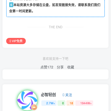
6
本站资源大多存储在云盘，如发现链接失效，请联系我们我们
会第一时间更新。
THE END
VIP免费
喜欢就支持一下吧
点赞
172
分享
收藏
必智轻创
关注
2.7W+
0
18
1944W+