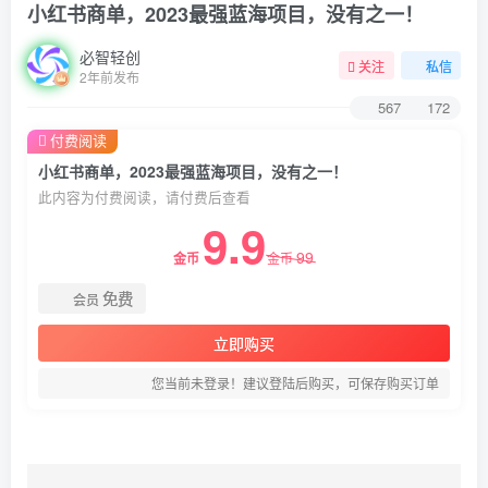
小红书商单，2023最强蓝海项目，没有之一！
必智轻创
关注
私信
2年前发布
567
172
付费阅读
小红书商单，2023最强蓝海项目，没有之一！
此内容为付费阅读，请付费后查看
9.9
99
金币
金币
免费
会员
立即购买
您当前未登录！建议登陆后购买，可保存购买订单