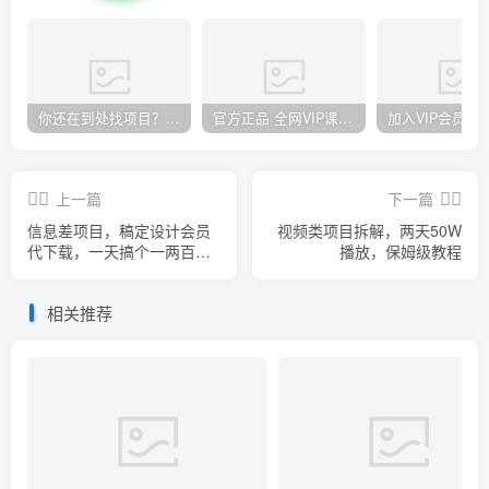
你还在到处找项目？还在当韭菜？我却靠卖项目一个月赚5万，曾经我也和你一样懵懂。
官方正品 全网VIP课程 无损下载~
上一篇
下一篇
信息差项目，稿定设计会员
视频类项目拆解，两天50W
代下载，一天搞个一两百很
播放，保姆级教程
轻松
相关推荐