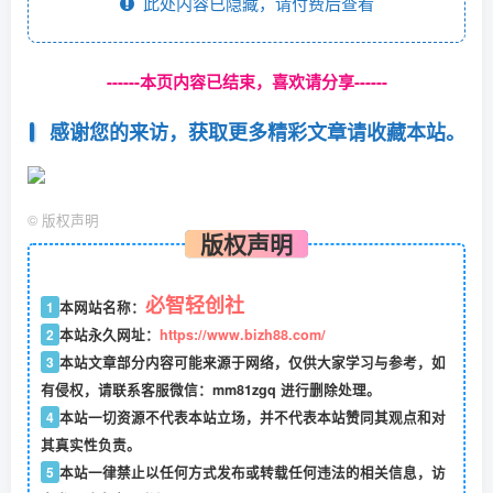
此处内容已隐藏，请付费后查看
------本页内容已结束，喜欢请分享------
感谢您的来访，获取更多精彩文章请收藏本站。
©
版权声明
版权声明
必智轻创社
1
本网站名称：
2
本站永久网址：
https://www.bizh88.com/
3
本站文章部分内容可能来源于网络，仅供大家学习与参考，如
有侵权，请联系客服微信：mm81zgq 进行删除处理。
4
本站一切资源不代表本站立场，并不代表本站赞同其观点和对
其真实性负责。
5
本站一律禁止以任何方式发布或转载任何违法的相关信息，访