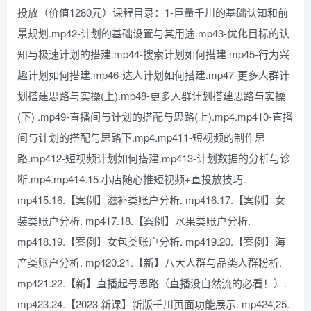
投放（价值1280元）课程目录：1-巨量千川的基础认知和前
景规划.mp42-计划的基础设置与其用途.mp43-优化目标的认
知与极速计划的搭建.mp44-搜索计划如何搭建.mp45-行为兴
趣计划如何搭建.mp46-达人计划如何搭建.mp47-更多人群计
划搭建思路与实操(上).mp48-更多人群计划搭建思路与实操
(下) .mp49-直播间与计划的搭配与思路(上).mp4.mp410-直播
间与计划的搭配与思路下.mp4.mp411-短视频的制作思
路.mp412-短视频计划如何搭建.mp413-计划数据的分析与诊
断.mp4.mp414.15.小店随心推短视频+直投放技巧.
mp415.16.【案例】滋补类账户分析. mp416.17.【案例】女
装类账户分析. mp417.18.【案例】水果类账户分析.
mp418.19.【案例】女包类账户分析. mp419.20.【案例】海
产类账户分析. mp420.21.【新】八大人群与品类人群粉析.
mp421.22.【新】直播起号思路（直播没自然流的必看！）.
mp423.24.【2023 新课】新版千川页面功能展示. mp424,25.