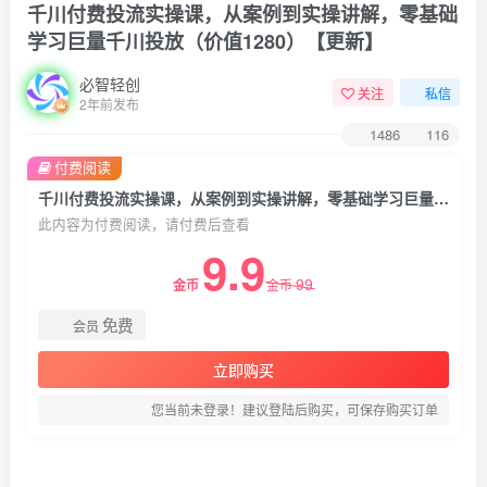
千川付费投流实操课，从案例到实操讲解，零基础
学习巨量千川投放（价值1280）【更新】
必智轻创
关注
私信
2年前发布
1486
116
付费阅读
千川付费投流实操课，从案例到实操讲解，零基础学习巨量千川投放（价值1280）【更新】
此内容为付费阅读，请付费后查看
9.9
99
金币
金币
免费
会员
立即购买
您当前未登录！建议登陆后购买，可保存购买订单