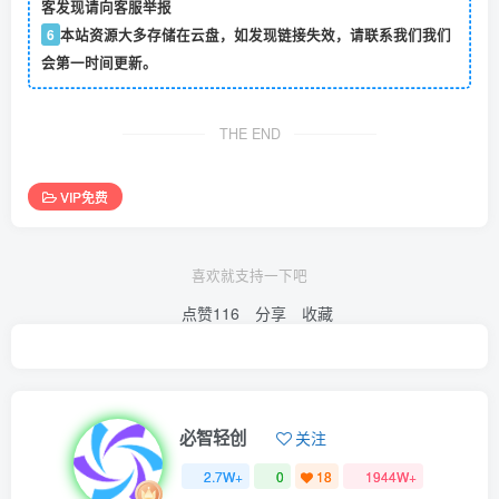
客发现请向客服举报
6
本站资源大多存储在云盘，如发现链接失效，请联系我们我们
会第一时间更新。
THE END
VIP免费
喜欢就支持一下吧
点赞
116
分享
收藏
必智轻创
关注
2.7W+
0
18
1944W+