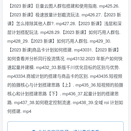
【2023 新课】巨量云图人群包搭建和使用指南. mp425.26.
【2023 新课】极速放量计划截流玩法. mp426.27.【2023 新
课】怎么排除其他人群?. mp427.28.【2023 新课】浅层和深
层计划搭配玩法. mp428.29.【2023 新课】如何巧用人群包.
mp428_29.【2023 新课】如何巧用人群包. mp429_30.
【2023 新课]商品卡计划如何搭建. mp43031.【2023 新课】
如何查看并分析同行投流情况. mp43132.2023 年新户如何快
速起量并建模. mp432_33.新版千川优化目标的区别与优势.
mp43334.商城计划的搭建与商品卡的区别. mp43435.短视频
的拍摄核心与计划搭建思路【上】. mp435_36.短视频的拍摄
核心和计划搭建思路【下】. mp436_37.起量计划的搭建思
路. mp437_38.如何稳定控制流速. mp438_39.全域 roi 计划如
何搭建. mp4