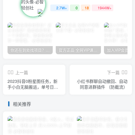
2.7W+
0
18
1944W+
你还在到处找项目？还在当韭菜？我却靠卖项目一个月赚5万，曾经我也和你一样懵懂。
官方正品 全网VIP课程 无损下载~
上一篇
下一篇
2023抖音0粉星图任务，新
小红书群聊自动撤回、自动
手小白无脑搬运，单号日入
同意进群插件 （防截流）
1200
相关推荐