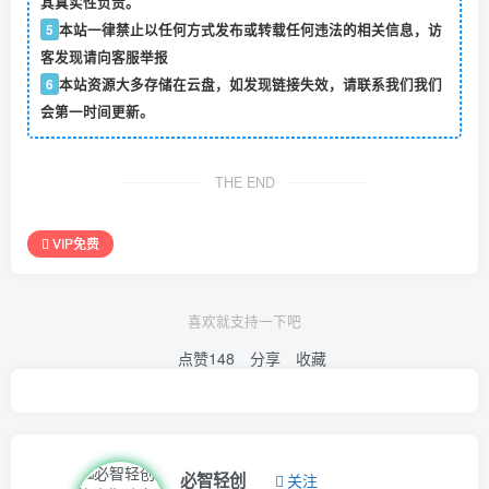
其真实性负责。
5
本站一律禁止以任何方式发布或转载任何违法的相关信息，访
客发现请向客服举报
6
本站资源大多存储在云盘，如发现链接失效，请联系我们我们
会第一时间更新。
THE END
VIP免费
喜欢就支持一下吧
点赞
148
分享
收藏
必智轻创
关注