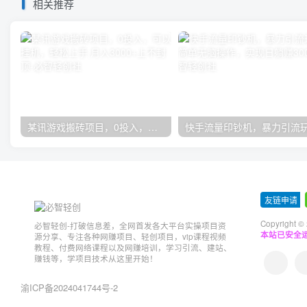
相关推荐
某讯游戏搬砖项目，0投入，可以挂机，轻松上手,月入3000+上不封顶
友链申请
-
Copyright ©
必智轻创-打破信息差，全网首发各大平台实操项目资
本站已安全运
源分享、专注各种网赚项目、轻创项目，vip课程视频
教程、付费网络课程以及网赚培训，学习引流、建站、
赚钱等，学项目技术从这里开始！
渝ICP备2024041744号-2