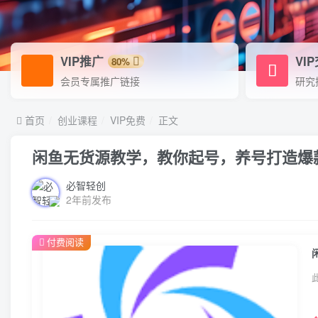
VIP推广
VI
80%
会员专属推广链接
研究
首页
创业课程
VIP免费
正文
闲鱼无货源教学，教你起号，养号打造爆
必智轻创
2年前发布
付费阅读