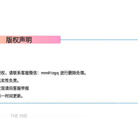
版权声明
，请联系客服微信：mm81zgq 进行删除处理。
真实性负责。
发现请向客服举报
第一时间更新。
THE END