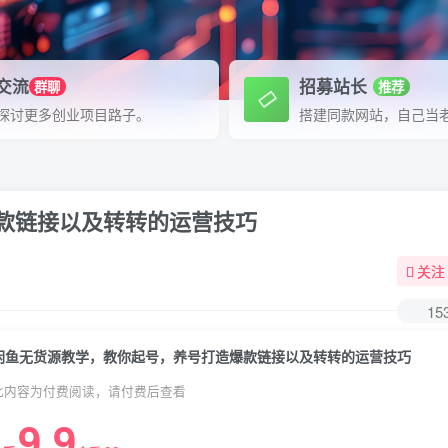
P交流
招募站长
群聊
推荐
探讨更多创业项目路子。
搭建同款网站，自己当
款链接以及转转的运营技巧
关注
15
闲鱼无货源教学，教你起号，养号打造爆款链接以及转转的运营技巧
此内容为付费阅读，请付费后查看
9.9