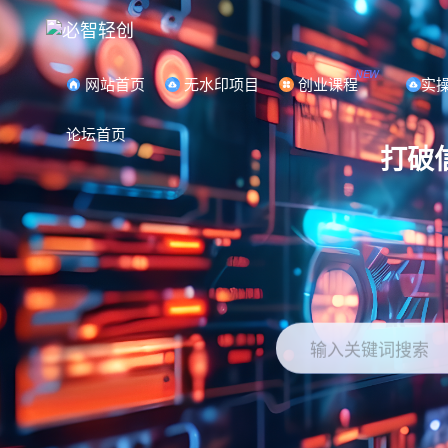
NEW
网站首页
无水印项目
创业课程
实
论坛首页
打破
输入关键词搜索