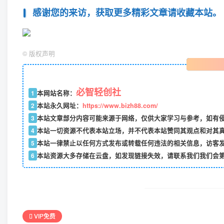
感谢您的来访，获取更多精彩文章请收藏本站。
©
版权声明
必智轻创社
1
本网站名称：
2
本站永久网址：
https://www.bizh88.com/
3
本站文章部分内容可能来源于网络，仅供大家学习与参考，如有侵权
4
本站一切资源不代表本站立场，并不代表本站赞同其观点和对其
5
本站一律禁止以任何方式发布或转载任何违法的相关信息，访客
6
本站资源大多存储在云盘，如发现链接失效，请联系我们我们会
VIP免费