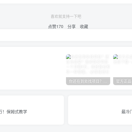
喜欢就支持一下吧
点赞
170
分享
收藏
你还在到处找项目？还在当韭菜？我却靠卖项目一个月赚5万，曾经我也和你一样懵懂。
过万！保姆式教学
最冷