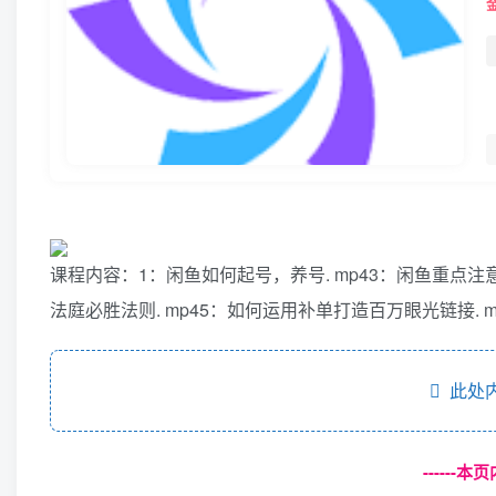
课程内容：1：闲鱼如何起号，养号. mp43：闲鱼重点注意
法庭必胜法则. mp45：如何运用补单打造百万眼光链接. m
此处内
------