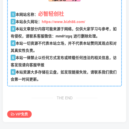
必智轻创社
1
本网站名称：
2
本站永久网址：
https://www.bizh88.com/
3
本站文章部分内容可能来源于网络，仅供大家学习与参考，如
有侵权，请联系客服微信：mm81zgq 进行删除处理。
4
本站一切资源不代表本站立场，并不代表本站赞同其观点和对
其真实性负责。
5
本站一律禁止以任何方式发布或转载任何违法的相关信息，访
客发现请向客服举报
6
本站资源大多存储在云盘，如发现链接失效，请联系我们我们
会第一时间更新。
THE END
VIP免费