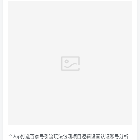
个人ip打造百家号引流玩法包涵项目逻辑设置认证账号分析