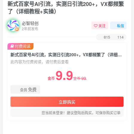
新式百家号AI引流，实测日引流200+，VX都频繁
了（详细教程+实操）
必智轻创
关注
私信
2年前发布
815
114
付费阅读
新式百家号AI引流，实测日引流200+，VX都频繁了（详细教程+实操）
此内容为付费阅读，请付费后查看
9.9
99
金币
金币
免费
会员
立即购买
您当前未登录！建议登陆后购买，可保存购买订单