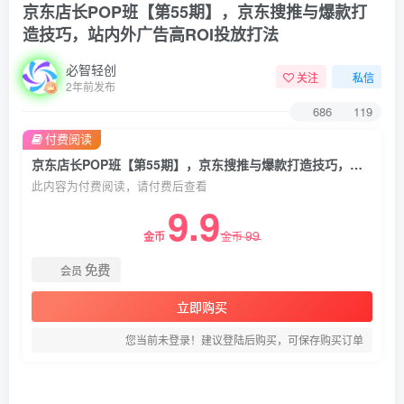
京东店长POP班【第55期】，京东搜推与爆款打
造技巧，站内外广告高ROI投放打法
必智轻创
关注
私信
2年前发布
686
119
付费阅读
京东店长POP班【第55期】，京东搜推与爆款打造技巧，站内外广告高ROI投放打法
此内容为付费阅读，请付费后查看
9.9
99
金币
金币
免费
会员
立即购买
您当前未登录！建议登陆后购买，可保存购买订单