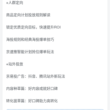
※人群定向
商品定向计划投放规则解读
锁定优质定向目标，快速提升ROI
海投规则和经典海投爆单技巧
京速推智能计划抢位爆单玩法
※站外投放
京易投广告：抖音、腾讯站外新玩法
内容种草篇：好内容成就好口碑
转化拔草篇：好口碑助力高转化