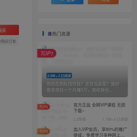
购买
热门资源
存购买订单
TOP1
2.3W+人已阅读
你还在到处找项目？还在当韭菜？我却
靠卖项目一个月赚5万，曾经我也...
官方正品 全网VIP课程 无损
TOP2
下载~
2年前
1.7W+人已阅读
加入VIP会员，享80%的推广
TOP3
提成，免费学习多种网上创