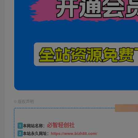
©
版权声明
必智轻创社
1
本网站名称：
2
本站永久网址：
https://www.bizh88.com/