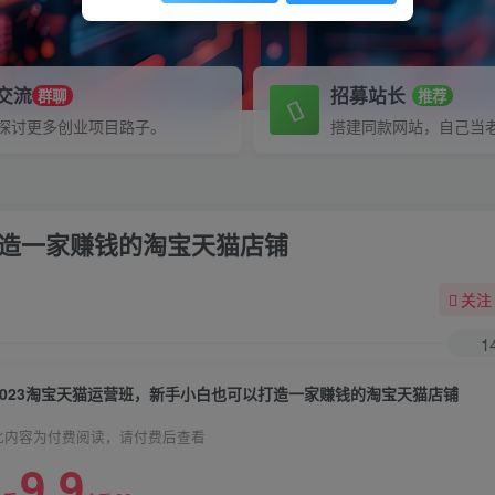
P交流
招募站长
群聊
推荐
探讨更多创业项目路子。
搭建同款网站，自己当
打造一家赚钱的淘宝天猫店铺
关注
1
2023淘宝天猫运营班，新手小白也可以打造一家赚钱的淘宝天猫店铺
此内容为付费阅读，请付费后查看
9.9