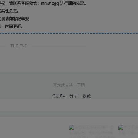
，请联系客服微信：mm81zgq 进行删除处理。
真实性负责。
发现请向客服举报
第一时间更新。
THE END
喜欢就支持一下吧
点赞
54
分享
收藏