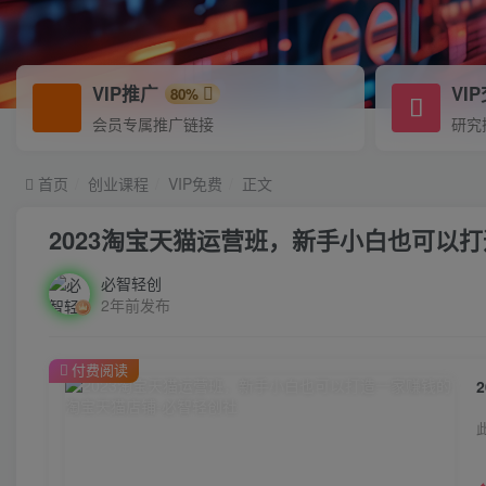
VIP推广
VI
80%
会员专属推广链接
研究
首页
创业课程
VIP免费
正文
2023淘宝天猫运营班，新手小白也可以
必智轻创
2年前发布
付费阅读