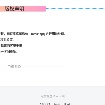
版权声明
，请联系客服微信：mm81zgq 进行删除处理。
真实性负责。
发现请向客服举报
第一时间更新。
THE END
喜欢就支持一下吧
点赞
117
分享
收藏