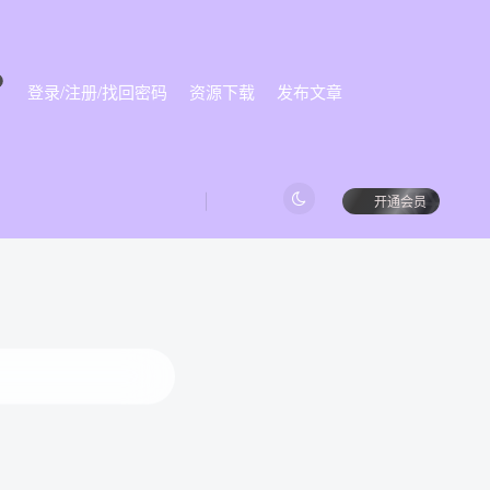
登录/注册/找回密码
资源下载
发布文章
始
开通会员