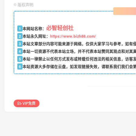
©
版权声明
必智轻创社
1
本网站名称：
2
本站永久网址：
https://www.bizh88.com/
3
本站文章部分内容可能来源于网络，仅供大家学习与参考，如有侵权
4
本站一切资源不代表本站立场，并不代表本站赞同其观点和对其
5
本站一律禁止以任何方式发布或转载任何违法的相关信息，访客
6
本站资源大多存储在云盘，如发现链接失效，请联系我们我们会
VIP免费