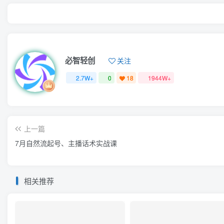
必智轻创
关注
2.7W+
0
18
1944W+
上一篇
7月自然流起号、主播话术实战课
相关推荐