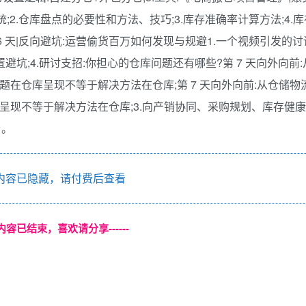
系统;2.仓库盘点的必要性和方法、技巧;3.库存准确率计算方法;4.
6 天|反向避坑:运营偷货百万如何发现与规避1.一个视频引发的讨
置避坑;4.研讨支招:你担心的仓库问题还有哪些?第 7 天向外向前
问题在仓库呈现不等于解决方法在仓库;第 7 天向外向前:从仓储
仓库呈现不等于解决方法在仓库;3.向产销协同、采购规划、库存健
》。
内容已隐藏，请付费后查看
本页内容已结束，喜欢请分享------