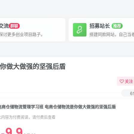
P交流
招募站长
群聊
推荐
探讨更多创业项目路子。
搭建同款网站，自己当
是你做大做强的坚强后盾
关注
6
电商仓储物流管理学习班 电商仓储物流是你做大做强的坚强后盾
此内容为付费阅读，请付费后查看
9.9