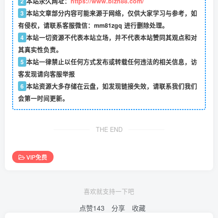
2
本站永久网址：
https://www.bizh88.com/
3
本站文章部分内容可能来源于网络，仅供大家学习与参考，如
有侵权，请联系客服微信：mm81zgq 进行删除处理。
4
本站一切资源不代表本站立场，并不代表本站赞同其观点和对
其真实性负责。
5
本站一律禁止以任何方式发布或转载任何违法的相关信息，访
客发现请向客服举报
6
本站资源大多存储在云盘，如发现链接失效，请联系我们我们
会第一时间更新。
THE END
VIP免费
喜欢就支持一下吧
点赞
143
分享
收藏