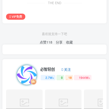
THE END
VIP免费
喜欢就支持一下吧
点赞
118
分享
收藏
必智轻创
关注
2.7W+
0
18
1944W+