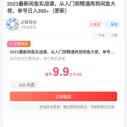
2023最新闲鱼实战课，从入门到精通再到闲鱼大
佬，单号日入300+（更新）
必智轻创
关注
私信
2年前发布
716
118
付费阅读
2023最新闲鱼实战课，从入门到精通再到闲鱼大佬，单号日入300+（更新）
此内容为付费阅读，请付费后查看
9.9
99
金币
金币
免费
会员
立即购买
您当前未登录！建议登陆后购买，可保存购买订单