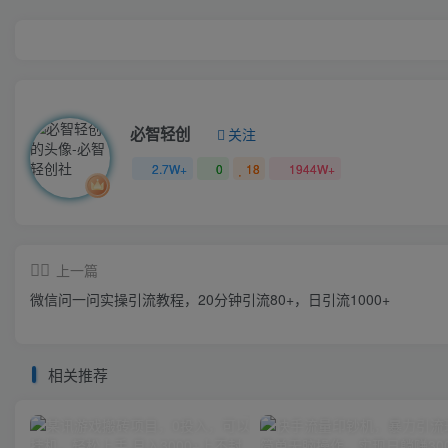
必智轻创
关注
2.7W+
0
18
1944W+
上一篇
微信问一问实操引流教程，20分钟引流80+，日引流1000+
相关推荐