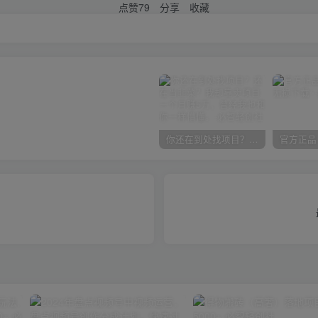
点赞
79
分享
收藏
你还在到处找项目？还在当韭菜？我却靠卖项目一个月赚5万，曾经我也和你一样懵懂。