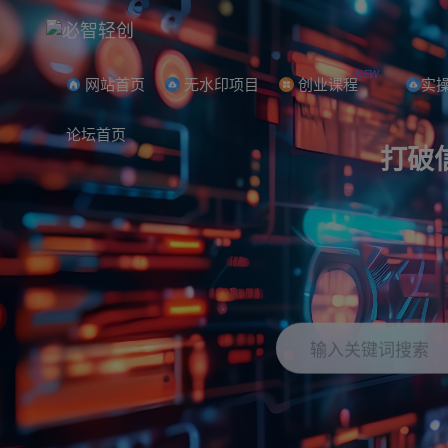
NEW
网站首页
无水印项目
创业课程
实
论坛首页
打破
输入关键词搜索