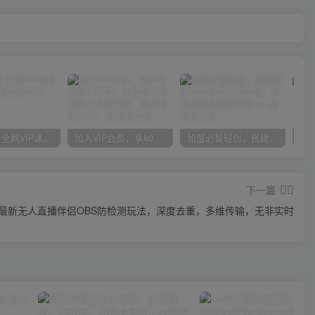
官方正品 全网VIP课程 无损下载~
加入VIP会员，享80%的推广提成，免费学习多种网上创业课程，菜鸟秒变大神！
加盟必智轻创，搭建同款知识付费资源网站，实现长期稳定被动收入~
下一篇
最新无人直播伴侣OBS防检测玩法，深度去重，多维传输，无非实时