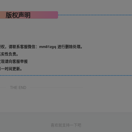
版权声明
，请联系客服微信：mm81zgq 进行删除处理。
真实性负责。
发现请向客服举报
第一时间更新。
THE END
喜欢就支持一下吧