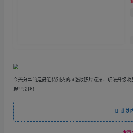
今天分享的是最近特别火的ai漫改照片玩法，玩法升级
现非常快！
此处内
------