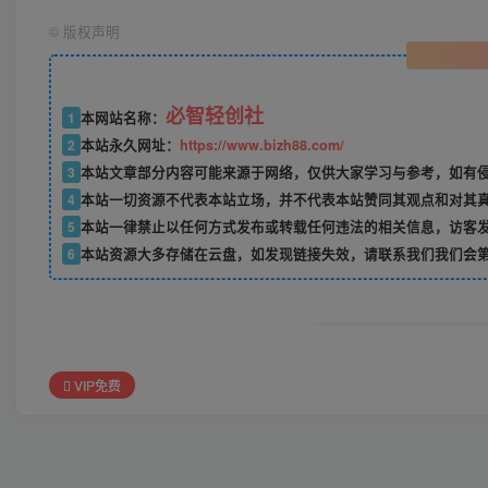
©
版权声明
必智轻创社
1
本网站名称：
2
本站永久网址：
https://www.bizh88.com/
3
本站文章部分内容可能来源于网络，仅供大家学习与参考，如有侵权
4
本站一切资源不代表本站立场，并不代表本站赞同其观点和对其
5
本站一律禁止以任何方式发布或转载任何违法的相关信息，访客
6
本站资源大多存储在云盘，如发现链接失效，请联系我们我们会
VIP免费