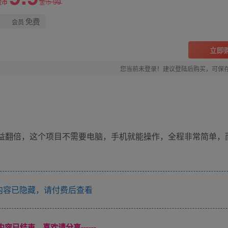
99
金币
金币
免费
会员
立即
您当前未登录！建议登陆后购买，可保
收益翻倍，这个项目不需要电脑，手机就能操作，全程非常简单，
容已隐藏，请付费后查看
本页内容已结束，喜欢请分享------