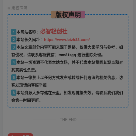
©
版权声明
版权声明
必智轻创社
1
本网站名称：
2
本站永久网址：
https://www.bizh88.com/
3
本站文章部分内容可能来源于网络，仅供大家学习与参考，如
有侵权，请联系客服微信：mm81zgq 进行删除处理。
4
本站一切资源不代表本站立场，并不代表本站赞同其观点和对
其真实性负责。
5
本站一律禁止以任何方式发布或转载任何违法的相关信息，访
客发现请向客服举报
6
本站资源大多存储在云盘，如发现链接失效，请联系我们我们
会第一时间更新。
THE END