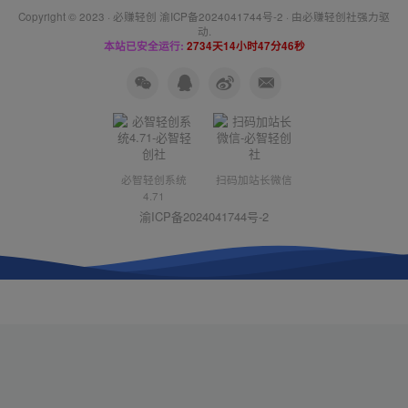
Copyright © 2023 ·
必赚轻创 渝ICP备2024041744号-2
· 由
必赚轻创社
强力驱
动.
本站已安全运行:
2734天14小时47分47秒
必智轻创系统
扫码加站长微信
4.71
渝ICP备2024041744号-2