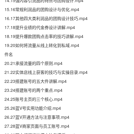
14.15强内容引流品的特点与团购设计.mp4
15.16常规利润品的团购设计与优化.mp4
16.17其他四大类利润品的团购设计技巧.mp4
17.18提升业绩的代金券设计讲解.mp4
18.19提升爆款团购点击率的技巧讲解.mp4
19.20如何将流量从线上转化到私域.mp4
件名
20.21承接流量的四个原则.mp4
21.22实体店线上获客的技巧与实操目录.mp4
22.23搭建账号的五大件讲解.mp4
23.24搭建账号的两个重点.mp4
24.25账号主页的三个核心.mp4
25.26蓝V号实用功能介绍.mp4
26.27蓝V开通方法与注意事项.mp4
27.28蓝V商家页面与员工账号.mp4