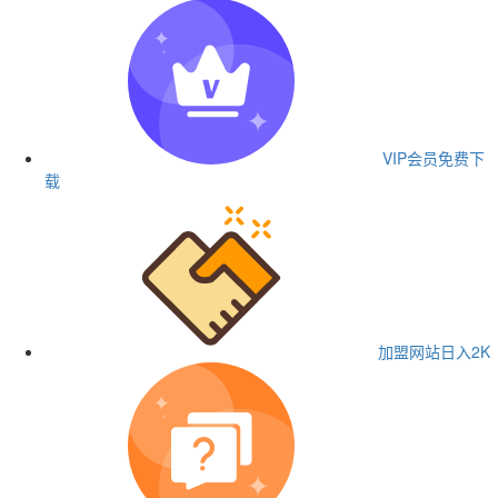
VIP会员
免费下
载
加盟网站
日入2K