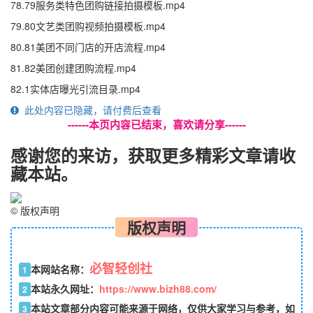
78.79服务类特色团购链接拍摄模板.mp4
79.80文艺类团购视频拍摄模板.mp4
80.81美团不同门店的开店流程.mp4
81.82美团创建团购流程.mp4
82.1实体店曝光引流目录.mp4
此处内容已隐藏，请付费后查看
------本页内容已结束，喜欢请分享------
感谢您的来访，获取更多精彩文章请收
藏本站。
©
版权声明
版权声明
必智轻创社
本网站名称：
1
本站永久网址：
https://www.bizh88.com/
2
本站文章部分内容可能来源于网络，仅供大家学习与参考，如
3