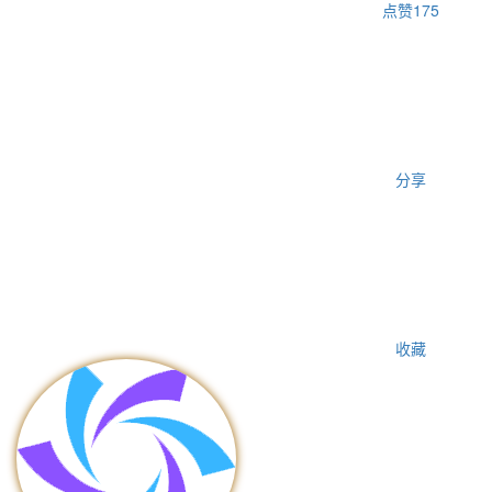
点赞
175
分享
收藏