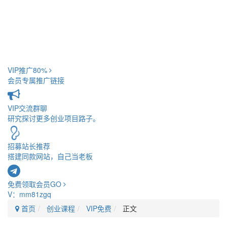
VIP推广
80%
会员专属推广链接
VIP交流
群聊
研究探讨更多创业项目路子。
招募站长
推荐
搭建同款网站，自己当老板
免费领取会员
GO
V：mm81zgq
首页
创业课程
VIP免费
正文