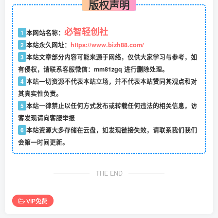
版权声明
必智轻创社
1
本网站名称：
2
本站永久网址：
https://www.bizh88.com/
3
本站文章部分内容可能来源于网络，仅供大家学习与参考，如
有侵权，请联系客服微信：mm81zgq 进行删除处理。
4
本站一切资源不代表本站立场，并不代表本站赞同其观点和对
其真实性负责。
5
本站一律禁止以任何方式发布或转载任何违法的相关信息，访
客发现请向客服举报
6
本站资源大多存储在云盘，如发现链接失效，请联系我们我们
会第一时间更新。
THE END
VIP免费