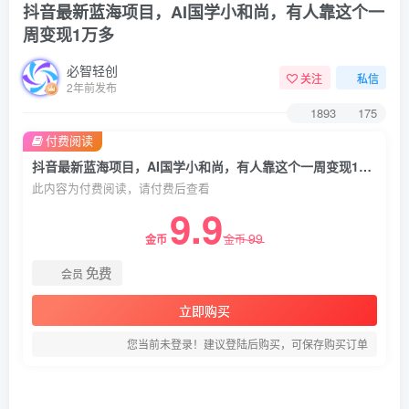
抖音最新蓝海项目，AI国学小和尚，有人靠这个一
周变现1万多
必智轻创
关注
私信
2年前发布
1893
175
付费阅读
抖音最新蓝海项目，AI国学小和尚，有人靠这个一周变现1万多
此内容为付费阅读，请付费后查看
9.9
99
金币
金币
免费
会员
立即购买
您当前未登录！建议登陆后购买，可保存购买订单