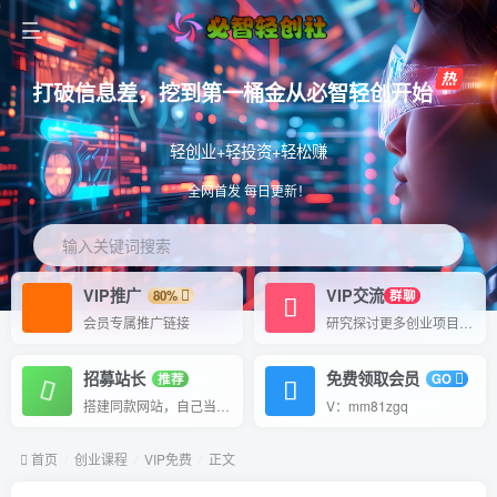
打破信息差，挖到第一桶金从必智轻创开始
轻创业+轻投资+轻松赚
全网首发 每日更新！
输入关键词搜索
VIP推广
VIP交流
80%
群聊
会员专属推广链接
研究探讨更多创业项目路子。
招募站长
免费领取会员
推荐
GO
搭建同款网站，自己当老板
V：mm81zgq
首页
创业课程
VIP免费
正文