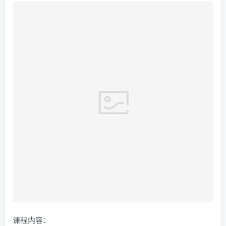
课程内容：