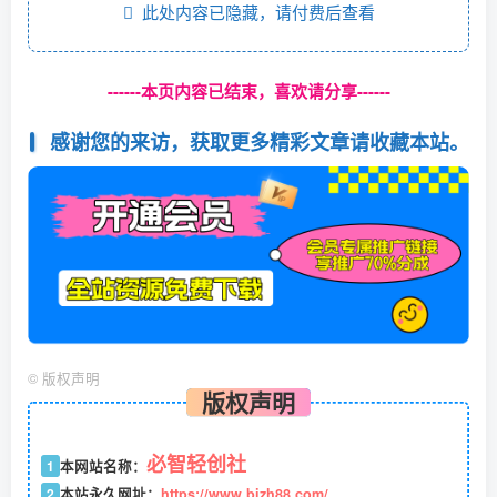
此处内容已隐藏，请付费后查看
------本页内容已结束，喜欢请分享------
感谢您的来访，获取更多精彩文章请收藏本站。
©
版权声明
版权声明
必智轻创社
1
本网站名称：
2
本站永久网址：
https://www.bizh88.com/