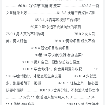
………..60 8.1 为“情感”赋能搞“流量” ……………..60 8.2 一篇
文章能赚上万 …………………….61 8.3 被迫干自媒体培训
…………………….65 8.4 抖音等短视频平台崛起
…………………69第 9 章:永远不会被淘汰的项目……………
75 9.1 男人真的不如狗吗 …………………….75 9.2 女人爱
美，男人好色 …………………..76 9.3 “男粉项目”经久不衰
…………………78 9.4 既做项目也卖项目
…………………….80第 10 章:如何优雅地“割韭菜”
…………..89 10.1 提升自己，但别总想着占便宜
…………..90 10.2 学会“吹牛”，你会得到意外收获 ……….93
10.3 学会“引流”，才是变现生存之道 ……….96 10.4 少就是
多，别眉毛胡子一把抓 …………..97 10.5 轻装上阵，核心团
队要小而精 ………….100 10.6 舍得分钱，不愁没人替你卖命
………….102第 11 章:普通人如何月入 10 万………….104
11.1 落地项目筛选 ………………………108 11.2 低成本组建