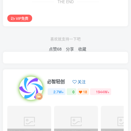
THE END
VIP免费
喜欢就支持一下吧
点赞
68
分享
收藏
必智轻创
关注
2.7W+
0
18
1944W+