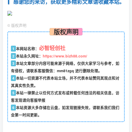
感谢您的来访，获取更多精彩文章请收藏本站。
©
版权声明
版权声明
必智轻创社
1
本网站名称：
2
本站永久网址：
https://www.bizh88.com/
3
本站文章部分内容可能来源于网络，仅供大家学习与参考，如
有侵权，请联系客服微信：mm81zgq 进行删除处理。
4
本站一切资源不代表本站立场，并不代表本站赞同其观点和对
其真实性负责。
5
本站一律禁止以任何方式发布或转载任何违法的相关信息，访
客发现请向客服举报
6
本站资源大多存储在云盘，如发现链接失效，请联系我们我们
会第一时间更新。