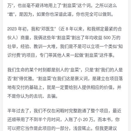
万”，也丝毫不避讳地用上了“割韭菜”这个词。之所以这么
“敢”，是因为，如果你也深谙此道，你也完全可以做到。
2023 年初，我和“邓医生”（近 8 年以来，和我绑定最紧的合
伙人）商量，我俩这些年“割韭菜”割出了年均收益 500 万的
壮举，经验、教训一大堆，我们是不是可以立项一个类似“知
识付费”的项目，专门带其他人来一起做“割韭菜”这件事。
我们生命的某个时刻都是别人的“韭菜”，只是“割”我们的人是
否“割”得优雅。“割韭菜”在我们这是褒义词，是建立在项目落
地有交付的基础上，就是一定要给别人提供相应的价值，并
不是你认为的去坑、去骗。
半年过去了，我们不仅在闲暇时完整跑通了整个项目，最近
还顺带用了不到半个月时间，入账了小 20 万。而本书，你
可以把它当作是此项目的一部分，浅尝辄止。但我更建议