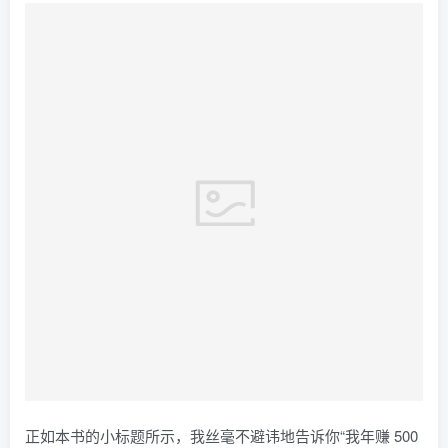
正如本书的小标题所示，我丝毫不避讳地告诉你“我年赚 500