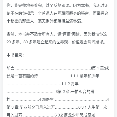
你，能完整地去看完，甚至反复阅读。因为本书，我无时无
刻不在给你揭示一个普通人在互联网翻身的秘密，而掌握这
个秘密的那些人，毫无例外都赚得盆满钵满。
当然，本书并不适合所有人，请“谨慎”阅读，因为我怕你这
20 多年、30 多年建立起来的世界观、价值观会瞬间崩塌。
本书目录：
前言 ………………………………………………….I第 1 章:成
长是一首有趣的诗…………………….1 1.1 童年和少年
……………………………………1 1.2 青年
………………………………..3第 2 章:一拍即合的搭
档………………….4 邓医生 ………………………………….4
第 3 章:毕业前夕已月入过万………………6 3.1 人生第一次
月入过万 ……………………6 3.2 屠龙少年恐成恶龙