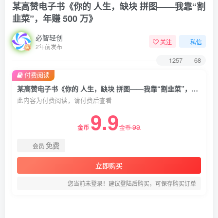
某高赞电子书《你的 人生，缺块 拼图——我靠“割
韭菜”，年赚 500 万》
必智轻创
关注
私信
2年前发布
1257
68
付费阅读
某高赞电子书《你的 人生，缺块 拼图——我靠“割韭菜”，年赚 500 万》
此内容为付费阅读，请付费后查看
9.9
99
金币
金币
免费
会员
立即购买
您当前未登录！建议登陆后购买，可保存购买订单