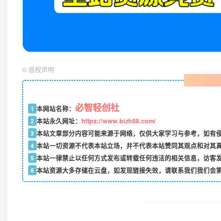
©
版权声明
必智轻创社
1
本网站名称：
2
本站永久网址：
https://www.bizh88.com/
3
本站文章部分内容可能来源于网络，仅供大家学习与参考，如有侵权
4
本站一切资源不代表本站立场，并不代表本站赞同其观点和对其
5
本站一律禁止以任何方式发布或转载任何违法的相关信息，访客
6
本站资源大多存储在云盘，如发现链接失效，请联系我们我们会