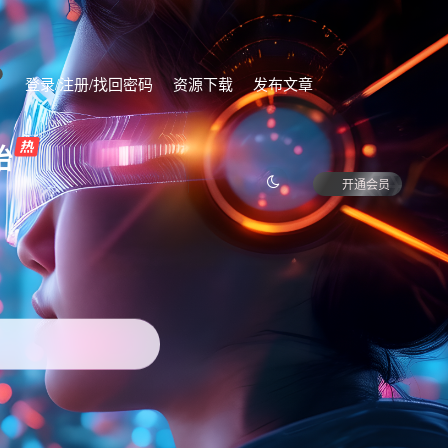
登录/注册/找回密码
资源下载
发布文章
始
开通会员