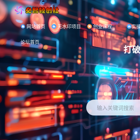
NEW
网站首页
无水印项目
创业课程
实
论坛首页
打
输入关键词搜索