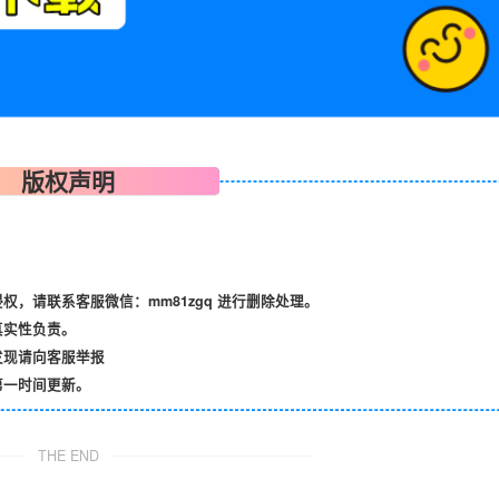
版权声明
，请联系客服微信：mm81zgq 进行删除处理。
真实性负责。
发现请向客服举报
第一时间更新。
THE END