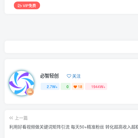
VIP免费
必智轻创
关注
2.7W+
0
18
1944W+
上一篇
利用好看视频做关键词矩阵引流 每天50+精准粉丝 转化超高收入超