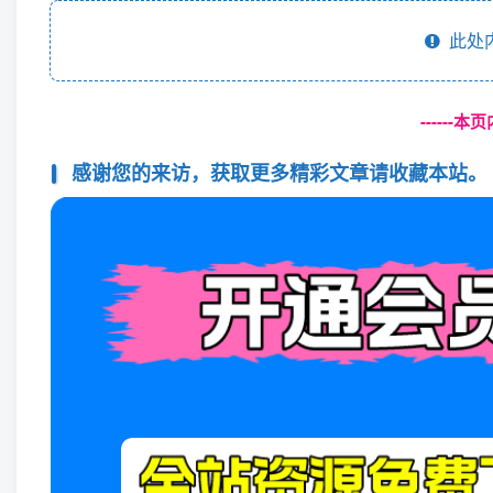
此处
------
感谢您的来访，获取更多精彩文章请收藏本站。