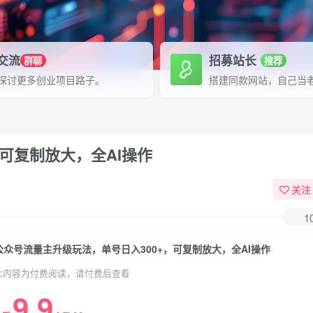
P交流
招募站长
群聊
推荐
探讨更多创业项目路子。
搭建同款网站，自己当
可复制放大，全AI操作
关注
1
公众号流量主升级玩法，单号日入300+，可复制放大，全AI操作
此内容为付费阅读，请付费后查看
9.9