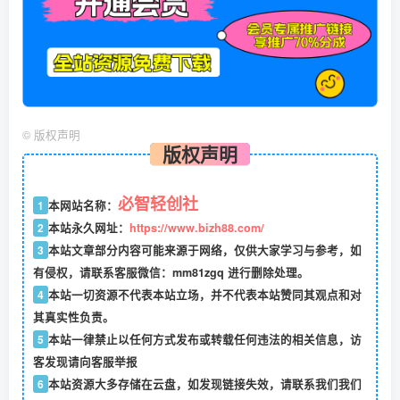
©
版权声明
版权声明
必智轻创社
1
本网站名称：
2
本站永久网址：
https://www.bizh88.com/
3
本站文章部分内容可能来源于网络，仅供大家学习与参考，如
有侵权，请联系客服微信：mm81zgq 进行删除处理。
4
本站一切资源不代表本站立场，并不代表本站赞同其观点和对
其真实性负责。
5
本站一律禁止以任何方式发布或转载任何违法的相关信息，访
客发现请向客服举报
6
本站资源大多存储在云盘，如发现链接失效，请联系我们我们