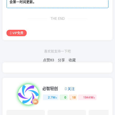
会第一时间更新。
THE END
VIP免费
喜欢就支持一下吧
点赞
83
分享
收藏
必智轻创
关注
2.7W+
0
18
1944W+