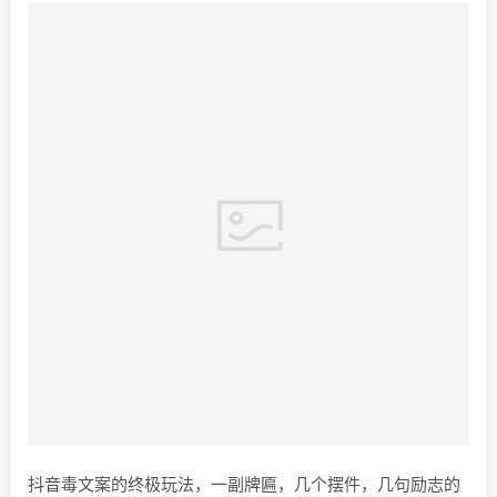
抖音毒文案的终极玩法，一副牌匾，几个摆件，几句励志的