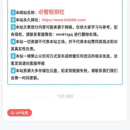
必智轻创社
1
本网站名称：
2
本站永久网址：
https://www.bizh88.com/
3
本站文章部分内容可能来源于网络，仅供大家学习与参考，如
有侵权，请联系客服微信：mm81zgq 进行删除处理。
4
本站一切资源不代表本站立场，并不代表本站赞同其观点和对
其真实性负责。
5
本站一律禁止以任何方式发布或转载任何违法的相关信息，访
客发现请向客服举报
6
本站资源大多存储在云盘，如发现链接失效，请联系我们我们
会第一时间更新。
THE END
VIP免费