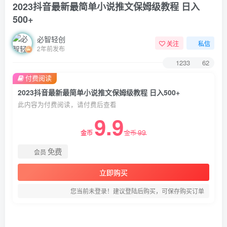
2023抖音最新最简单小说推文保姆级教程 日入
500+
必智轻创
关注
私信
2年前发布
1233
62
付费阅读
2023抖音最新最简单小说推文保姆级教程 日入500+
此内容为付费阅读，请付费后查看
9.9
99
金币
金币
免费
会员
立即购买
您当前未登录！建议登陆后购买，可保存购买订单