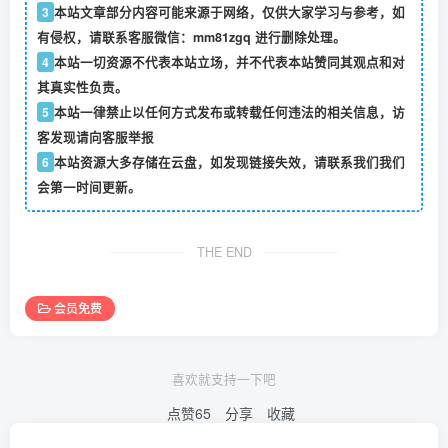
3
本站文章部分内容可能来源于网络，仅供大家学习与参考，如
有侵权，请联系客服微信：mm81zgq 进行删除处理。
4
本站一切资源不代表本站立场，并不代表本站赞同其观点和对
其真实性负责。
5
本站一律禁止以任何方式发布或转载任何违法的相关信息，访
客发现请向客服举报
6
本站资源大多存储在云盘，如发现链接失效，请联系我们我们
会第一时间更新。
THE END
会员免费
喜欢就支持一下吧
点赞
65
分享
收藏