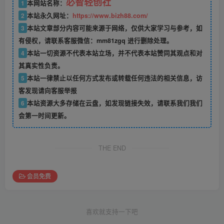
必智轻创社
1
本网站名称：
2
本站永久网址：
https://www.bizh88.com/
3
本站文章部分内容可能来源于网络，仅供大家学习与参考，如
有侵权，请联系客服微信：mm81zgq 进行删除处理。
4
本站一切资源不代表本站立场，并不代表本站赞同其观点和对
其真实性负责。
5
本站一律禁止以任何方式发布或转载任何违法的相关信息，访
客发现请向客服举报
6
本站资源大多存储在云盘，如发现链接失效，请联系我们我们
会第一时间更新。
THE END
会员免费
喜欢就支持一下吧